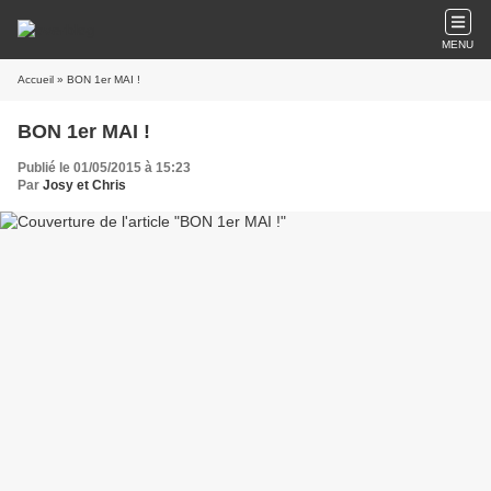
MENU
Accueil
» BON 1er MAI !
BON 1er MAI !
Publié le 01/05/2015 à 15:23
Par
Josy et Chris