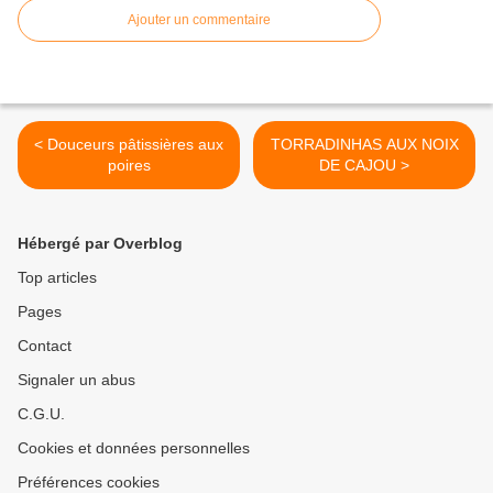
Ajouter un commentaire
< Douceurs pâtissières aux
TORRADINHAS AUX NOIX
poires
DE CAJOU >
Hébergé par Overblog
Top articles
Pages
Contact
Signaler un abus
C.G.U.
Cookies et données personnelles
Préférences cookies