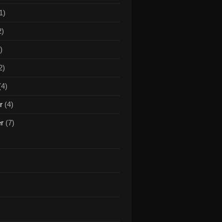
1)
2)
)
2)
(4)
r
(4)
er
(7)