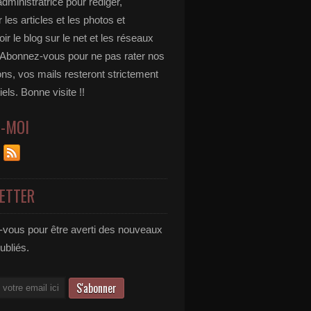
administratrice pour rédiger,
 les articles et les photos et
r le blog sur le net et les réseaux
 Abonnez-vous pour ne pas rater nos
ons, vos mails resteront strictement
iels. Bonne visite !!
Z-MOI
ETTER
vous pour être averti des nouveaux
publiés.