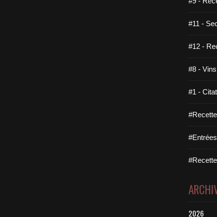
#9 - Rec
#11 - Se
#12 - Re
#8 - Vins
#1 - Cita
#Recette
#Entrées
#Recettes
ARCHI
2026