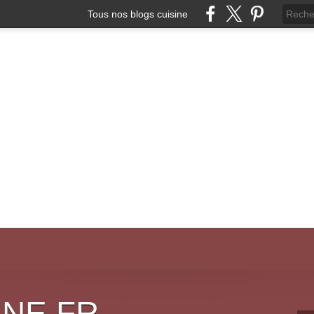
Tous nos blogs cuisine
INE.FR