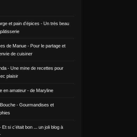
rge et pain d'épices - Un très beau
 pâtisserie
ces de Manue - Pour le partage et
envie de cuisiner
da - Une mine de recettes pour
ec plaisir
ne en amateur - de Maryline
Bouche - Gourmandises et
phies
t si c'était bon ... un joli blog à
r