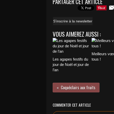
PARTAGER CET ARTICLE
S'inscrire à la newsletter
VOUS AIMEREZ AUSSI :
Meilleurs vœ
Les agapes festifs du
tous !
jour de Noël et jour de
l’an
Coquéclairs aux fruits
COMMENTER CET ARTICLE