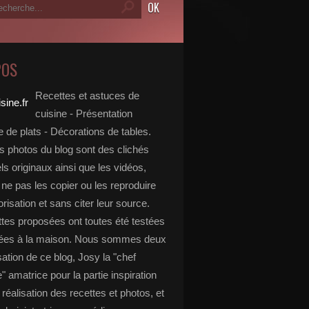
POS
Recettes et astuces de
cuisine - Présentation
 de plats - Décorations de tables.
s photos du blog sont des clichés
s originaux ainsi que les vidéos,
ne pas les copier ou les reproduire
risation et sans citer leur source.
ttes proposées ont toutes été testées
rées à la maison. Nous sommes deux
isation de ce blog, Josy la "chef
e" amatrice pour la partie inspiration
, réalisation des recettes et photos, et