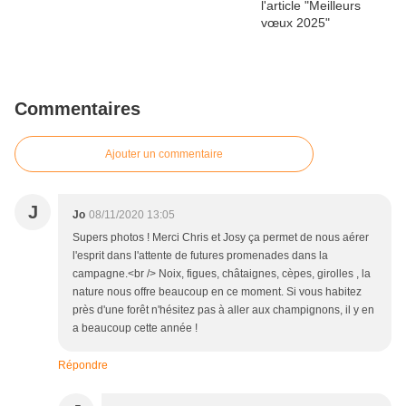
Commentaires
Ajouter un commentaire
J
Jo
08/11/2020 13:05
Supers photos ! Merci Chris et Josy ça permet de nous aérer
l'esprit dans l'attente de futures promenades dans la
campagne.<br /> Noix, figues, châtaignes, cèpes, girolles , la
nature nous offre beaucoup en ce moment. Si vous habitez
près d'une forêt n'hésitez pas à aller aux champignons, il y en
a beaucoup cette année !
Répondre