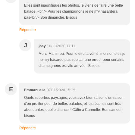
Elles sont magnifiques tes photos, je viens de faire une belle
balade. <br /> Pour les champignons je ne m'y hasarderai
pas<br /> Bon dimanche. Bisous
Répondre
J
josy
10/11/2020 17:11
Merci Maminou. Pour te dire la vérité, moi non plus je
ne m'y hasarde pas trop car une erreur pour certains
champignons est vite arrivée ! Bisous
E
Emmanuelle
07/11/2020 15:15
Quels superbes paysages, vous avez bien raison d'en raison
d'en profiter pour de belles balades, et les récoltes sont très
abondantes, quelle chance !! Câlin à Cannelle. Bon samedi,
bisous
Répondre