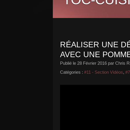
RÉALISER UNE D
AVEC UNE POMME
Publié le
28 Février 2016
par Chris R
Catégories :
#11 - Section Vidéos
,
#7