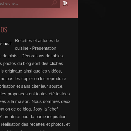
POS
Recettes et astuces de
cuisine - Présentation
 de plats - Décorations de tables.
s photos du blog sont des clichés
s originaux ainsi que les vidéos,
ne pas les copier ou les reproduire
risation et sans citer leur source.
ttes proposées ont toutes été testées
rées à la maison. Nous sommes deux
isation de ce blog, Josy la "chef
e" amatrice pour la partie inspiration
, réalisation des recettes et photos, et