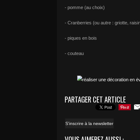
- pomme (au choix)
- Cranberries (ou autre : griotte, raisin 
- piques en bois
- couteau
PARTAGER CET ARTICLE
S'inscrire à la newsletter
VOUS AIMEREZ AUSSI :