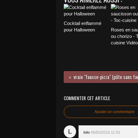
Cocktail enflammé
pour Halloween
Roses en sa
ou chorizo - 
cuisine Vidéo
COMMENTER CET ARTICLE
Ajouter un commentaire
L
lolo
06/03/2016 11:55