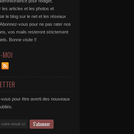
administratrice pour rédiger,
 les articles et les photos et
r le blog sur le net et les réseaux
 Abonnez-vous pour ne pas rater nos
ons, vos mails resteront strictement
iels. Bonne visite !!
Z-MOI
ETTER
vous pour être averti des nouveaux
publiés.