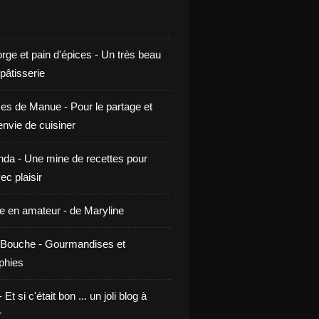
rge et pain d'épices - Un très beau
 pâtisserie
ces de Manue - Pour le partage et
envie de cuisiner
da - Une mine de recettes pour
ec plaisir
ne en amateur - de Maryline
Bouche - Gourmandises et
phies
t si c'était bon ... un joli blog à
r