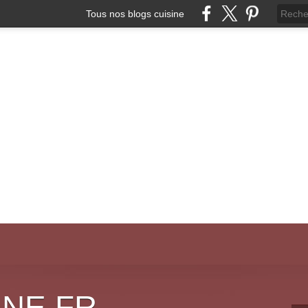
Tous nos blogs cuisine
INE.FR