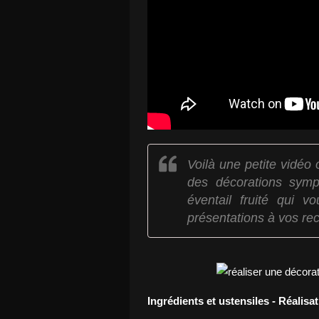
Voilà une petite vidéo
des décorations sym
éventail fruité qui v
présentations à vos rec
Ingrédients et ustensiles - Réalisa