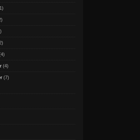
1)
2)
)
2)
(4)
r
(4)
er
(7)