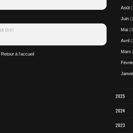
Août
(
Juin
(
Mai
(3
16 15:57
Avril
(
Mars
Retour à l'accueil
Févrie
Janvi
2025
2024
2023