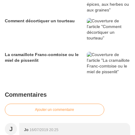
Comment décortiquer un tourteau
La cramaillote Franc-comtoise ou le
miel de pissenlit
Commentaires
Ajouter un commentaire
J
Jo
16/07/2019 20:25