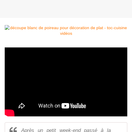
Après un petit week-end passé à la