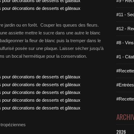
#9 - Rec
#11 - Se
e jardin ou en forêt. Couper les queues des fleurs.
#12 - Re
une assiette mettre le sucre dans une autre le blanc
e badigeonner la fleur de blanc puis la tremper dans le
#8 - Vins
r sulfurisé posée sur une plaque. Laisser sécher jusqu’à
ans un bocal hermétique pour la conservation.
#1 - Cita
#Recette
#Entrées
#Recettes
ARCHI
i-tropéziennes
2026