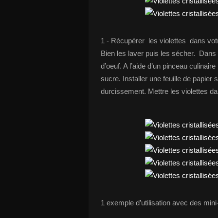
1 - Récupérer les violettes dans votr
Bien les laver puis les sécher. Dans 
d’oeuf. A l’aide d’un pinceau culinair
sucre. Installer une feuille de papie
durcissement. Mettre les violettes d
1 exemple d’utilisation avec des min