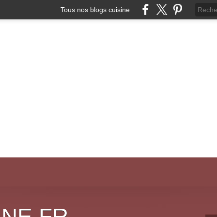
Tous nos blogs cuisine
INE.FR