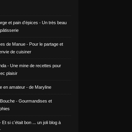
rge et pain d'épices - Un très beau
 pâtisserie
ces de Manue - Pour le partage et
envie de cuisiner
da - Une mine de recettes pour
ec plaisir
ne en amateur - de Maryline
Bouche - Gourmandises et
phies
t si c'était bon ... un joli blog à
r