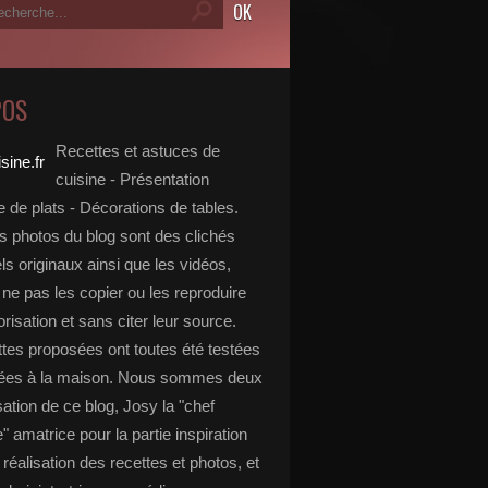
POS
Recettes et astuces de
cuisine - Présentation
 de plats - Décorations de tables.
s photos du blog sont des clichés
s originaux ainsi que les vidéos,
ne pas les copier ou les reproduire
risation et sans citer leur source.
ttes proposées ont toutes été testées
rées à la maison. Nous sommes deux
isation de ce blog, Josy la "chef
e" amatrice pour la partie inspiration
, réalisation des recettes et photos, et