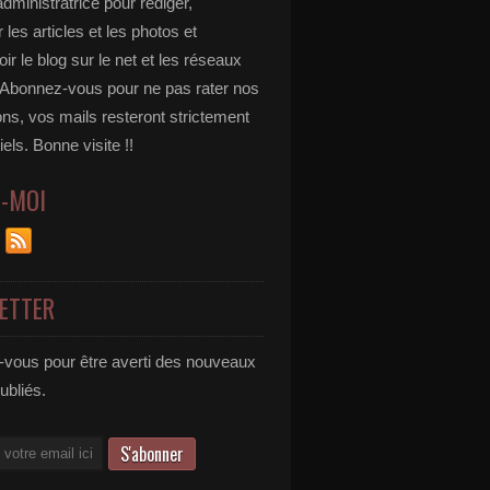
administratrice pour rédiger,
 les articles et les photos et
r le blog sur le net et les réseaux
 Abonnez-vous pour ne pas rater nos
ons, vos mails resteront strictement
iels. Bonne visite !!
Z-MOI
ETTER
vous pour être averti des nouveaux
publiés.