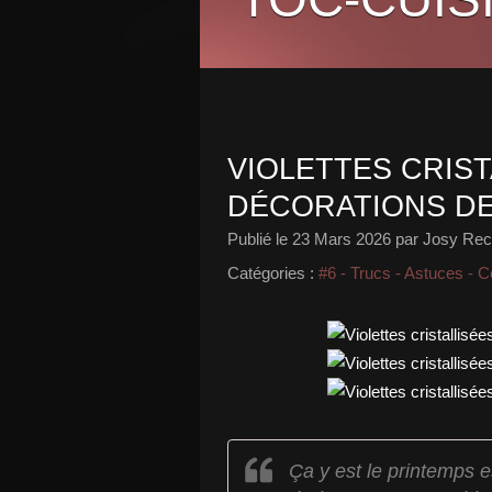
VIOLETTES CRIS
DÉCORATIONS DE
Publié le
23 Mars 2026
par Josy Rece
Catégories :
#6 - Trucs - Astuces - C
Ça y est le printemps e