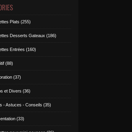
ORIES
ttes Plats (255)
ettes Desserts Gateaux (186)
ettes Entrées (160)
tif (88)
ration (37)
os et Divers (36)
s - Astuces - Conseils (35)
entation (33)