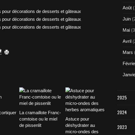
Août
(
Juin
(
Mai
(3
Avril
(
Mars
Févrie
Janvi
2025
2024
ortiquer
La cramaillote Franc-
comtoise ou le miel
Astuce pour
de pissenlit
déshydrater au
2023
micro-ondes des