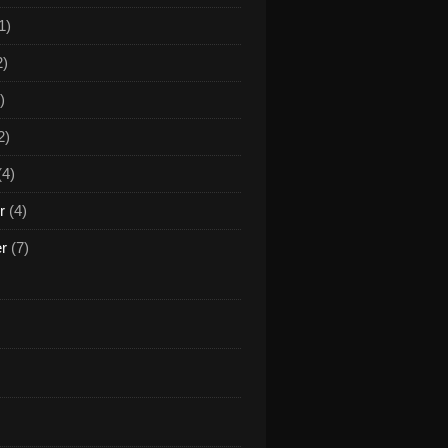
1)
2)
)
2)
(4)
r
(4)
er
(7)