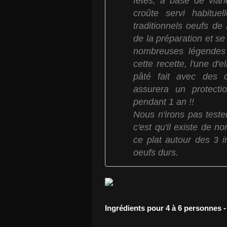
fêtes, à base de viand
croûte servi habitue
traditionnels oeufs de
de la préparation et se
nombreuses légendes 
cette recette, l'une d'
pâté fait avec des o
assurera un protecti
pendant 1 an !!
Nous n'irons pas teste
c'est qu'il existe de n
ce plat autour des 3 
oeufs durs.
Ingrédients pour 4 à 6 personnes 