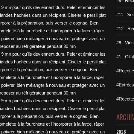
#9 - Rec
#11 - Se
#12 - Re
#8 - Vins
#1 - Cita
#Recette
#Entrées
#Recettes
ARCHI
2026