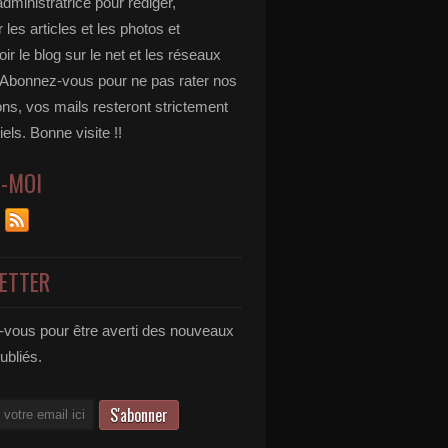
administratrice pour rédiger,
 les articles et les photos et
r le blog sur le net et les réseaux
 Abonnez-vous pour ne pas rater nos
ons, vos mails resteront strictement
iels. Bonne visite !!
Z-MOI
ETTER
vous pour être averti des nouveaux
publiés.