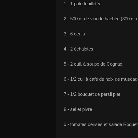
1 - 1 pâte feuilletée
2 - 500 gr de viande hachée (300 gr 
3 - 6 oeufs
4 - 2 échalotes
5 - 2 cuil. à soupe de Cognac
6 - 1/2 cuil à café de noix de muscad
7 - 1/2 bouquet de persil plat
8 - sel et pivre
9 - tomates cerises et salade Roqu