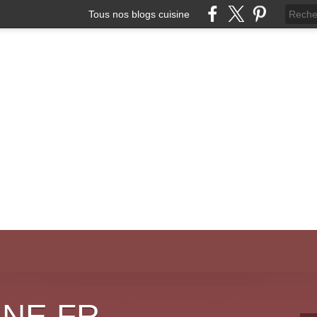
Tous nos blogs cuisine
INE.FR