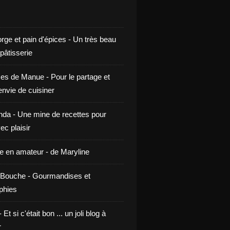
rge et pain d'épices - Un très beau
 pâtisserie
ces de Manue - Pour le partage et
envie de cuisiner
da - Une mine de recettes pour
ec plaisir
ne en amateur - de Maryline
Bouche - Gourmandises et
phies
t si c'était bon ... un joli blog à
r