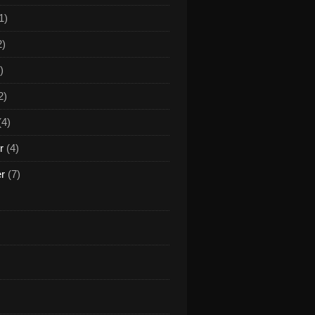
1)
2)
)
2)
(4)
r
(4)
er
(7)