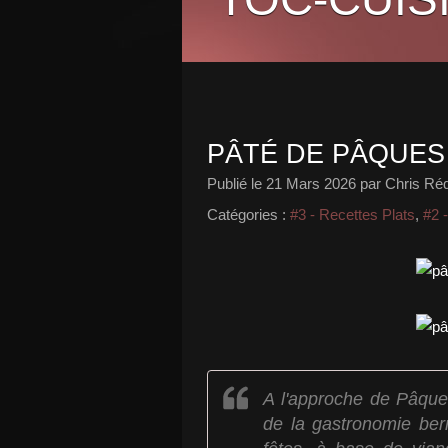
PÂTÉ DE PÂQUES
Publié le
21 Mars 2026
par Chris Réd
Catégories :
#3 - Recettes Plats
,
#2 
A l'approche de Pâque
de la gastronomie ber