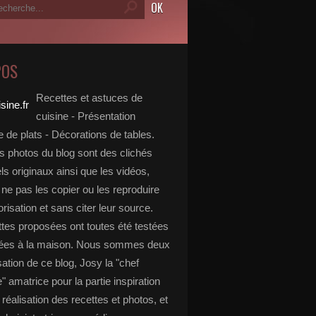
POS
Recettes et astuces de
cuisine - Présentation
 de plats - Décorations de tables.
s photos du blog sont des clichés
s originaux ainsi que les vidéos,
ne pas les copier ou les reproduire
risation et sans citer leur source.
ttes proposées ont toutes été testées
rées à la maison. Nous sommes deux
isation de ce blog, Josy la "chef
e" amatrice pour la partie inspiration
, réalisation des recettes et photos, et