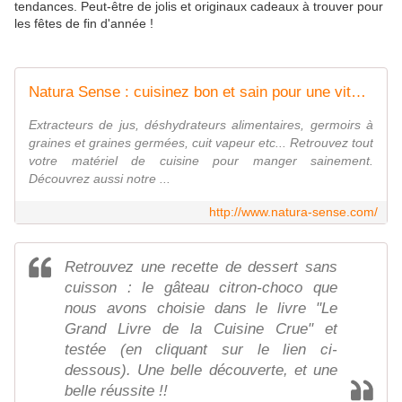
tendances. Peut-être de jolis et originaux cadeaux à trouver pour
les fêtes de fin d'année !
Natura Sense : cuisinez bon et sain pour une vitalité retrouvée.
Extracteurs de jus, déshydrateurs alimentaires, germoirs à
graines et graines germées, cuit vapeur etc... Retrouvez tout
votre matériel de cuisine pour manger sainement.
Découvrez aussi notre ...
http://www.natura-sense.com/
Retrouvez une recette de dessert sans
cuisson : le gâteau citron-choco que
nous avons choisie dans le livre "Le
Grand Livre de la Cuisine Crue" et
testée (en cliquant sur le lien ci-
dessous). Une belle découverte, et une
belle réussite !!