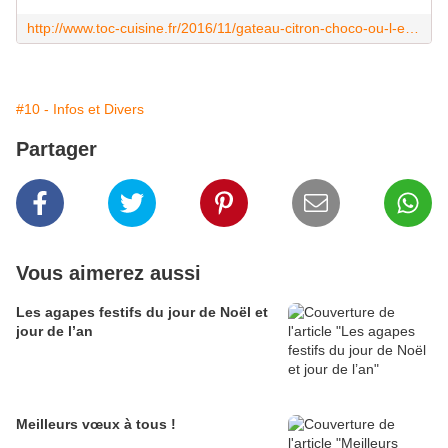
http://www.toc-cuisine.fr/2016/11/gateau-citron-choco-ou-l-experience-de-la-cuisine-crue.html
#10 - Infos et Divers
Partager
Vous aimerez aussi
Les agapes festifs du jour de Noël et
jour de l’an
Meilleurs vœux à tous !