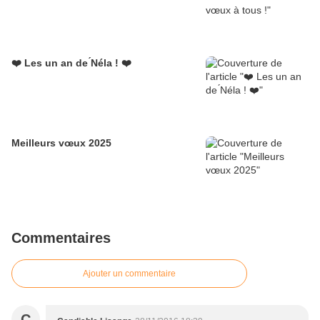
❤️ Les un an de ́Néla ! ❤️
Meilleurs vœux 2025
Commentaires
Ajouter un commentaire
C