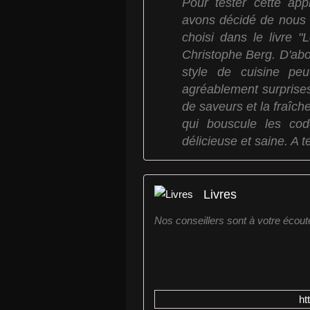
Pour tester cette app
avons décidé de nous 
choisi dans le livre "
Christophe Berg. D'ab
style de cuisine peu
agréablement surprises 
de saveurs et la fraîch
qui bouscule les co
délicieuse et saine. A 
Livres
Nos conseillers sont à votre écout
ht