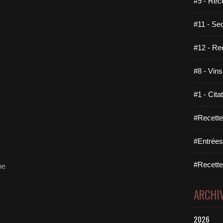
#9 - Rec
#11 - Se
#12 - Re
#8 - Vins
#1 - Cita
#Recette
#Entrées
#Recettes
he
ARCHI
2026