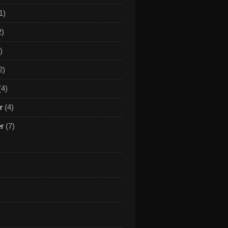
1)
2)
)
2)
(4)
r
(4)
er
(7)