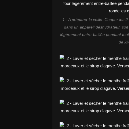
1 - A préparer la veille. Couper les 2
dans un appareil déshydrateur, soit 
légèrement entre-baillée pendant tout
de kiw