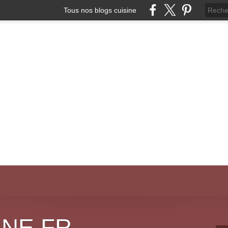
Tous nos blogs cuisine
INE.FR