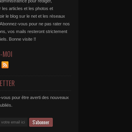
administratrice pour rédiger,
 les articles et les photos et
r le blog sur le net et les réseaux
 Abonnez-vous pour ne pas rater nos
ons, vos mails resteront strictement
iels. Bonne visite !!
Z-MOI
ETTER
vous pour être averti des nouveaux
publiés.