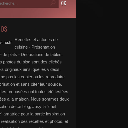
POS
Recettes et astuces de
cuisine - Présentation
 de plats - Décorations de tables.
s photos du blog sont des clichés
s originaux ainsi que les vidéos,
ne pas les copier ou les reproduire
risation et sans citer leur source.
ttes proposées ont toutes été testées
rées à la maison. Nous sommes deux
isation de ce blog, Josy la "chef
e" amatrice pour la partie inspiration
, réalisation des recettes et photos, et