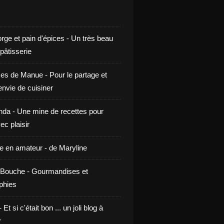
rge et pain d'épices - Un très beau
 pâtisserie
ces de Manue - Pour le partage et
envie de cuisiner
da - Une mine de recettes pour
ec plaisir
ne en amateur - de Maryline
Bouche - Gourmandises et
phies
t si c'était bon ... un joli blog à
r