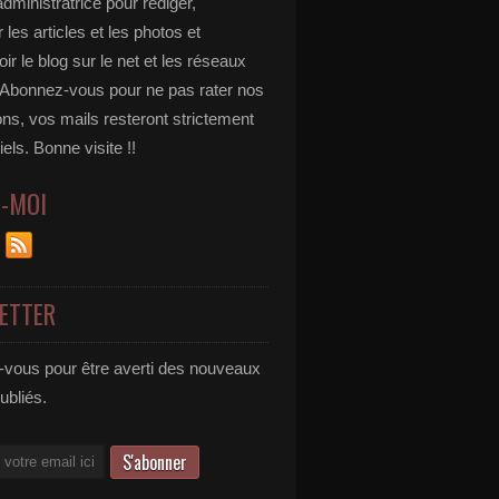
administratrice pour rédiger,
 les articles et les photos et
r le blog sur le net et les réseaux
 Abonnez-vous pour ne pas rater nos
ons, vos mails resteront strictement
iels. Bonne visite !!
Z-MOI
ETTER
vous pour être averti des nouveaux
publiés.