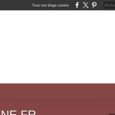
Tous nos blogs cuisine
INE.FR