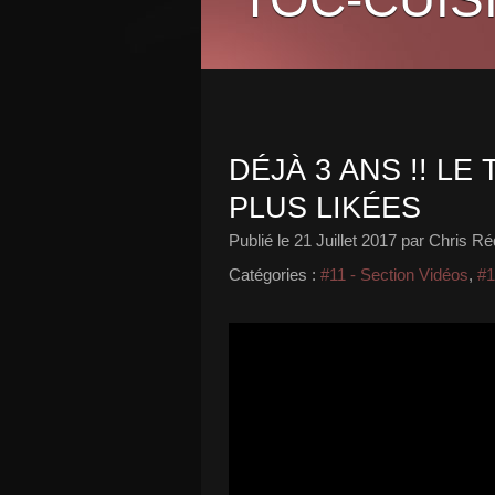
DÉJÀ 3 ANS !! LE
PLUS LIKÉES
Publié le
21 Juillet 2017
par Chris Ré
Catégories :
#11 - Section Vidéos
,
#1