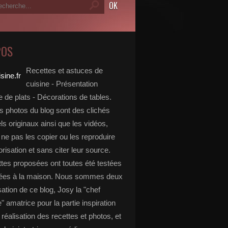
POS
Recettes et astuces de
cuisine - Présentation
 de plats - Décorations de tables.
s photos du blog sont des clichés
s originaux ainsi que les vidéos,
ne pas les copier ou les reproduire
risation et sans citer leur source.
ttes proposées ont toutes été testées
rées à la maison. Nous sommes deux
isation de ce blog, Josy la "chef
e" amatrice pour la partie inspiration
, réalisation des recettes et photos, et