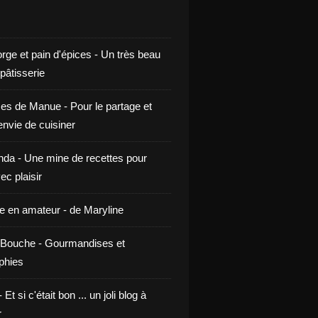
rge et pain d'épices - Un très beau
 pâtisserie
ces de Manue - Pour le partage et
envie de cuisiner
da - Une mine de recettes pour
ec plaisir
ne en amateur - de Maryline
Bouche - Gourmandises et
phies
t si c'était bon ... un joli blog à
r