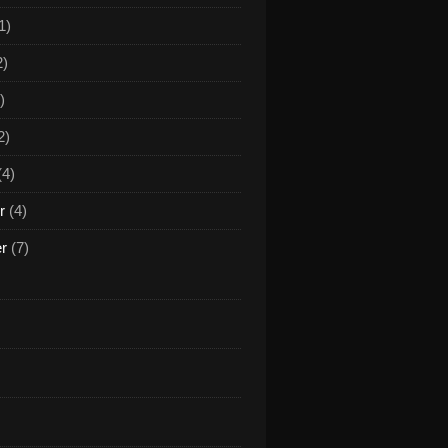
1)
2)
)
2)
(4)
r
(4)
er
(7)