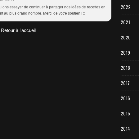
2022
 allons essayer de continuer à partager nos idées de recettes en
nt au plus grand nombre. Merci de votre soutien ! :)
2021
Retour à l'accueil
2020
2019
2018
2017
2016
2015
2014