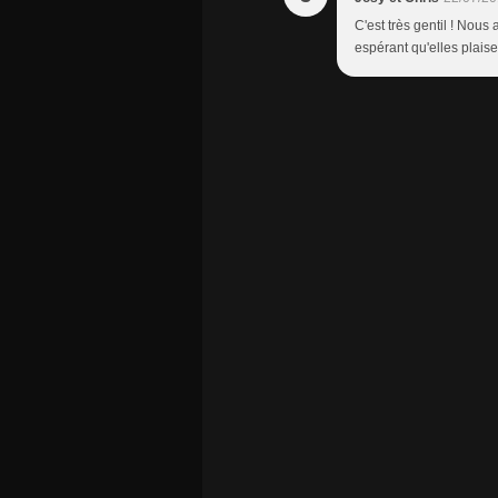
C'est très gentil ! Nous
espérant qu'elles plaise