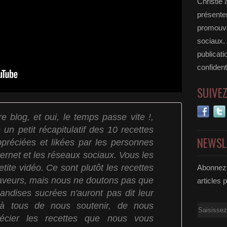
Christie 
présenter
promouvoi
sociaux.
publicati
confident
SUIVE
e blog, et oui, le temps passe vite !,
un petit récapitulatif des 10 recettes
NEWSL
ppréciées et likées par les personnes
ternet et les réseaux sociaux. Vous les
etite vidéo. Ce sont plutôt les recettes
Abonnez-
faveurs, mais nous ne doutons pas que
articles 
andises sucrées n'auront pas dit leur
 à tous de nous soutenir, de nous
Email
récier les recettes que nous vous