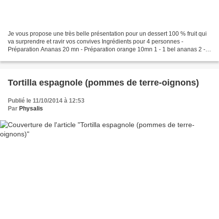
Je vous propose une très belle présentation pour un dessert 100 % fruit qui
va surprendre et ravir vos convives Ingrédients pour 4 personnes -
Préparation Ananas 20 mn - Préparation orange 10mn 1 - 1 bel ananas 2 - 1
orange 3 - fraises Tagada pour la...
Tortilla espagnole (pommes de terre-oignons)
Publié le 11/10/2014 à 12:53
Par
Physalis