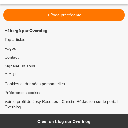
Oui en effet, ce gâteau...
< Page précédente
Hébergé par Overblog
Top articles
Pages
Contact
Signaler un abus
C.G.U.
Cookies et données personnelles
Préférences cookies
Voir le profil de Josy Recettes - Christie Rédaction sur le portail
Overblog
Créer un blog sur Overblog