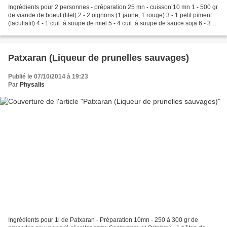
Ingrédients pour 2 personnes - préparation 25 mn - cuisson 10 mn 1 - 500 gr
de viande de boeuf (filet) 2 - 2 oignons (1 jaune, 1 rouge) 3 - 1 petit piment
(facultatif) 4 - 1 cuil. à soupe de miel 5 - 4 cuil. à soupe de sauce soja 6 - 3
cuil. à soupe de...
Patxaran (Liqueur de prunelles sauvages)
Publié le 07/10/2014 à 19:23
Par
Physalis
Ingrédients pour 1l de Patxaran - Préparation 10mn - 250 à 300 gr de