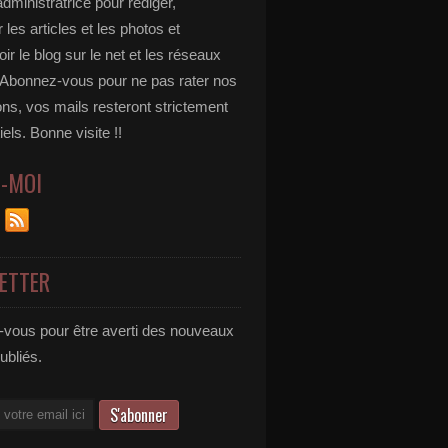
administratrice pour rédiger,
 les articles et les photos et
r le blog sur le net et les réseaux
 Abonnez-vous pour ne pas rater nos
ons, vos mails resteront strictement
iels. Bonne visite !!
Z-MOI
ETTER
vous pour être averti des nouveaux
publiés.