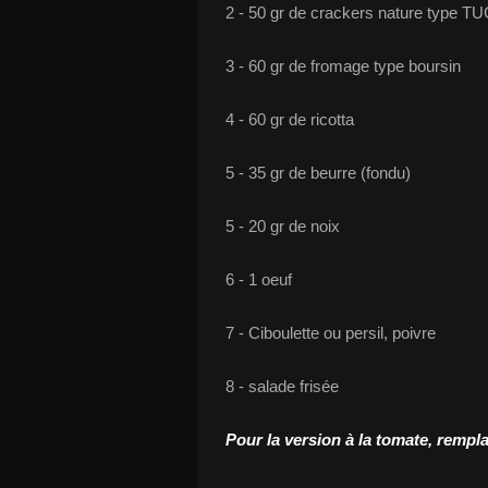
2 - 50 gr de crackers nature type T
3 - 60 gr de fromage type boursin
4 - 60 gr de ricotta
5 - 35 gr de beurre (fondu)
5 - 20 gr de noix
6 - 1 oeuf
7 - Ciboulette ou persil, poivre
8 - salade frisée
Pour la version à la tomate, remp