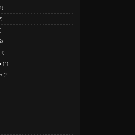
1)
2)
)
2)
(4)
r
(4)
er
(7)