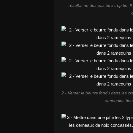
résultat ne doit pas être trop fin.
2 - Verser le beurre fondu dans les cr
ramequins beurr