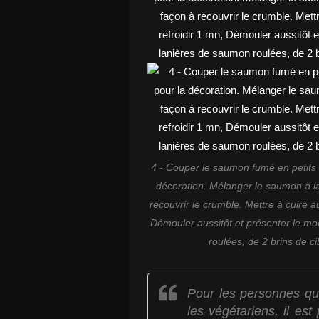
4 - Couper le saumon fumé en petits 
décoration. Mélanger le saumon à l
recouvrir le crumble. Mettre à cuire a
Démouler aussitôt et présenter le mo
roulées, de 2 brins de c
Pour les personnes qu
les végétariens, il es