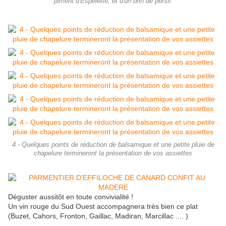
piment d'Espelette, et d'un brin de persil.
4 - Quelques points de réduction de balsamique et une petite pluie de
chapelure termineront la présentation de vos assiettes
Déguster aussitôt en toute convivialité !
Un vin rouge du Sud Ouest accompagnera très bien ce plat
(Buzet, Cahors, Fronton, Gaillac, Madiran, Marcillac .... )