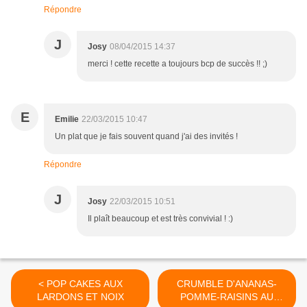
Répondre
J
Josy
08/04/2015 14:37
merci ! cette recette a toujours bcp de succès !! ;)
E
Emilie
22/03/2015 10:47
Un plat que je fais souvent quand j'ai des invités !
Répondre
J
Josy
22/03/2015 10:51
Il plaît beaucoup et est très convivial ! :)
< POP CAKES AUX
CRUMBLE D'ANANAS-
LARDONS ET NOIX
POMME-RAISINS AU