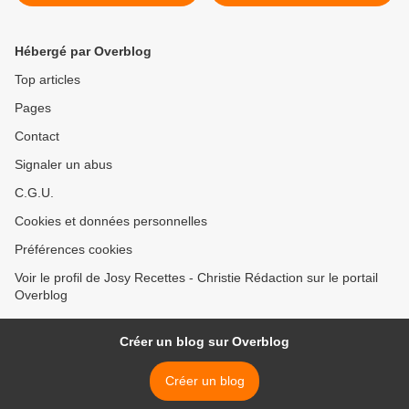
RHUM NOIX DE COCO ET
CITRON VERT >
Hébergé par Overblog
Top articles
Pages
Contact
Signaler un abus
C.G.U.
Cookies et données personnelles
Préférences cookies
Voir le profil de Josy Recettes - Christie Rédaction sur le portail
Overblog
Créer un blog sur Overblog
Créer un blog