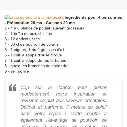
Ingrédients pour 4 personnes
- Préparation 20 mn - Cuisson 20 mn
1 - 4 à 6 blancs de poulet (suivant grosseur)
2 - 1 boîte de pois chiches
3 - 12 abricots secs
4 - 30 cl de bouillon de volaille
5 - 1 oignon, 1 ou 2 gousses d'ail
6 - 1 cuil. à soupe d'huile d'olive
7 - 1 cuil. à soupe de ras-el-hanout
8 - quelques branches de coriandre
9 - sel, poivre
Cap sur le Maroc pour puiser
modestement notre inspiration et
revisiter ce plat aux saveurs orientales.
Délicat et parfumé, il mettra du soleil
dans votre repas ! Cette recette a
également l'avantage de pourvoir se
préparer à l'avance ou même se