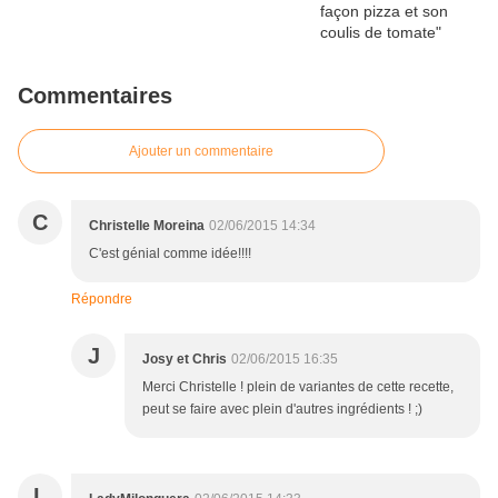
Commentaires
Ajouter un commentaire
C
Christelle Moreina
02/06/2015 14:34
C'est génial comme idée!!!!
Répondre
J
Josy et Chris
02/06/2015 16:35
Merci Christelle ! plein de variantes de cette recette,
peut se faire avec plein d'autres ingrédients ! ;)
L