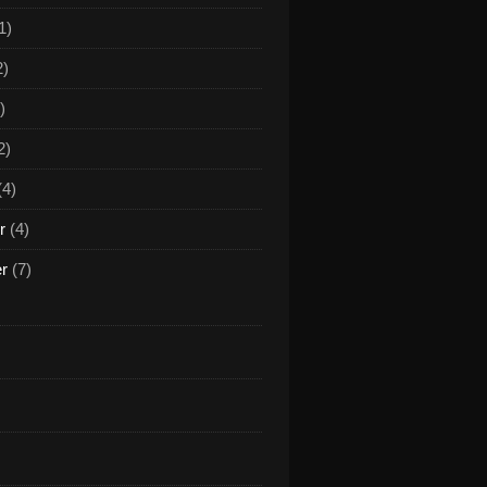
1)
2)
)
2)
(4)
r
(4)
er
(7)