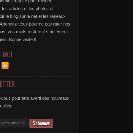
administratrice pour rédiger,
 les articles et les photos et
r le blog sur le net et les réseaux
 Abonnez-vous pour ne pas rater nos
ons, vos mails resteront strictement
iels. Bonne visite !!
Z-MOI
ETTER
vous pour être averti des nouveaux
publiés.