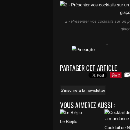
2 - Présenter vos cocktails sur un
glaço
*
PARTAGER CET ARTICLE
S'inscrire à la newsletter
VOUS AIMEREZ AUSSI :
Le Bièjito
Cocktail de N