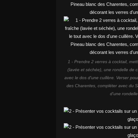
1 - Prendre 2 verres à cocktail, met
(lavée et séchée), une rondelle de c
avec le dos d'une cuillère. Verser po
des Charentes, compléter avec du Sc
d'une rondelle