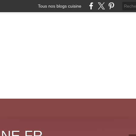
Tous nos blogs cuisine
INE.FR