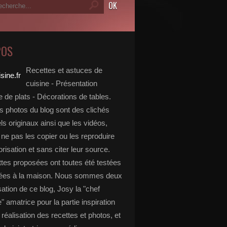
POS
Recettes et astuces de
cuisine - Présentation
 de plats - Décorations de tables.
s photos du blog sont des clichés
s originaux ainsi que les vidéos,
ne pas les copier ou les reproduire
risation et sans citer leur source.
ttes proposées ont toutes été testées
rées à la maison. Nous sommes deux
isation de ce blog, Josy la "chef
e" amatrice pour la partie inspiration
, réalisation des recettes et photos, et