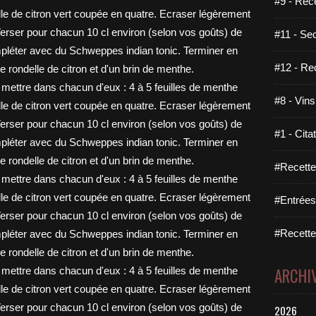
#9 - Rec
#11 - Se
#12 - Re
#8 - Vins
#1 - Cita
#Recette
#Entrées
#Recettes
ARCHI
2026