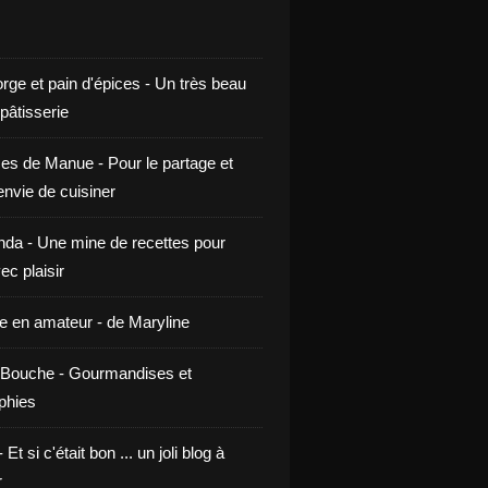
rge et pain d'épices - Un très beau
 pâtisserie
ces de Manue - Pour le partage et
envie de cuisiner
da - Une mine de recettes pour
ec plaisir
ne en amateur - de Maryline
Bouche - Gourmandises et
phies
t si c'était bon ... un joli blog à
r