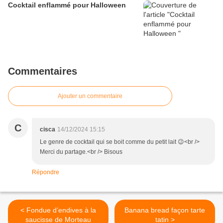
Cocktail enflammé pour Halloween
Commentaires
Ajouter un commentaire
C
cisca
14/12/2024 15:15
Le genre de cocktail qui se boit comme du petit lait 😉<br />
Merci du partage.<br /> Bisous
Répondre
< Fondue d’endives à la
Banana bread façon tarte
saucisse de Morteau
tatin >