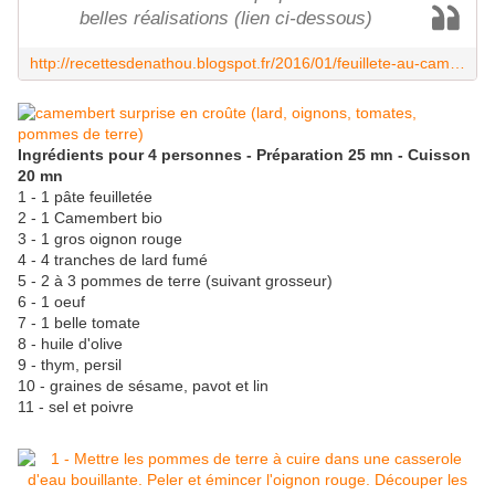
belles réalisations (lien ci-dessous)
http://recettesdenathou.blogspot.fr/2016/01/feuillete-au-camembert-pommes-de-terre.html
Ingrédients pour 4 personnes - Préparation 25 mn - Cuisson
20 mn
1 - 1 pâte feuilletée
2 - 1 Camembert bio
3 - 1 gros oignon rouge
4 - 4 tranches de lard fumé
5 - 2 à 3 pommes de terre (suivant grosseur)
6 - 1 oeuf
7 - 1 belle tomate
8 - huile d'olive
9 - thym, persil
10 - graines de sésame, pavot et lin
11 - sel et poivre