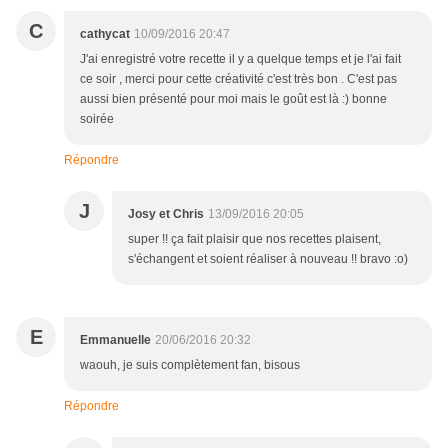
C
cathycat
10/09/2016 20:47
J'ai enregistré votre recette il y a quelque temps et je l'ai fait
ce soir , merci pour cette créativité c'est très bon . C'est pas
aussi bien présenté pour moi mais le goût est là :) bonne
soirée
Répondre
J
Josy et Chris
13/09/2016 20:05
super !! ça fait plaisir que nos recettes plaisent,
s'échangent et soient réaliser à nouveau !! bravo :o)
E
Emmanuelle
20/06/2016 20:32
waouh, je suis complètement fan, bisous
Répondre