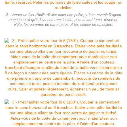
2 - Verser un filet d'huile d'olive dans une poêle, y faire revenir l'oignon
rouge jusqu'à qu'il devienne translucide, puis le lard fumé, réserver.
Peler les pommes de terre cuites et les couper en rondelles.