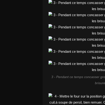
3 - Pendant ce temps concasser gros
brisure