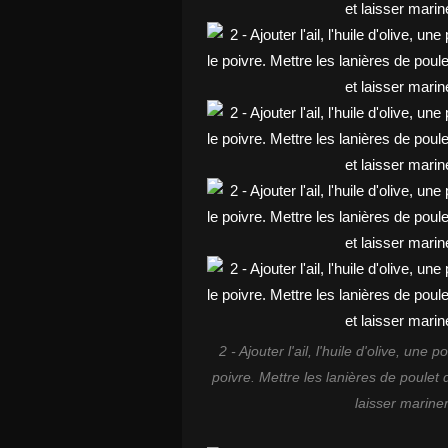
2 - Ajouter l'ail, l'huile d'olive, un
poivre. Mettre les lanières de poulet d
laisser mariner