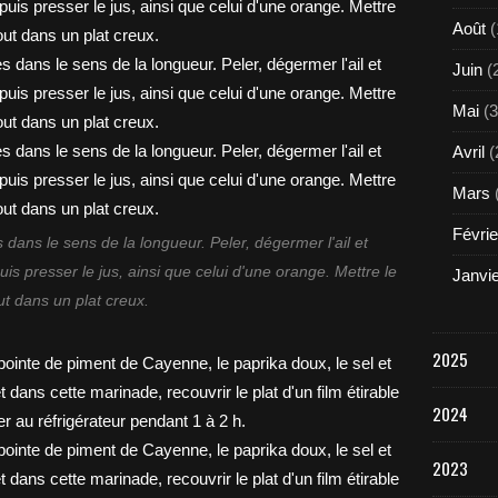
Août
(
Juin
(
Mai
(3
Avril
(
Mars
Févrie
 dans le sens de la longueur. Peler, dégermer l'ail et
puis presser le jus, ainsi que celui d'une orange. Mettre le
Janvi
ut dans un plat creux.
2025
2024
2023