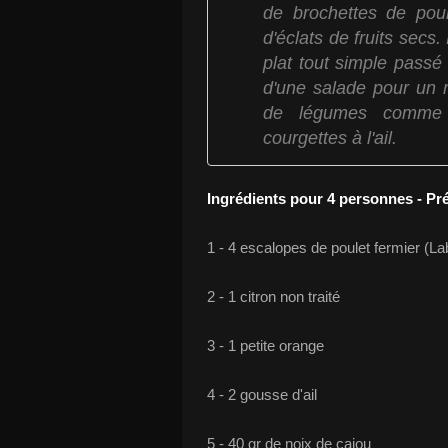
de brochettes de pou
d'éclats de fruits secs
plat tout simple passé
d'une salade pour un
de légumes comme p
courgettes à l'ail.
Ingrédients pour 4 personnes - Pr
1 - 4 escalopes de poulet fermier (La
2 - 1 citron non traité
3 - 1 petite orange
4 - 2 gousse d'ail
5 - 40 gr de noix de cajou