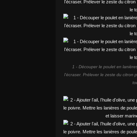
1 - Découper le poulet en lanières
l'écraser. Prélever le zeste du citron 
to