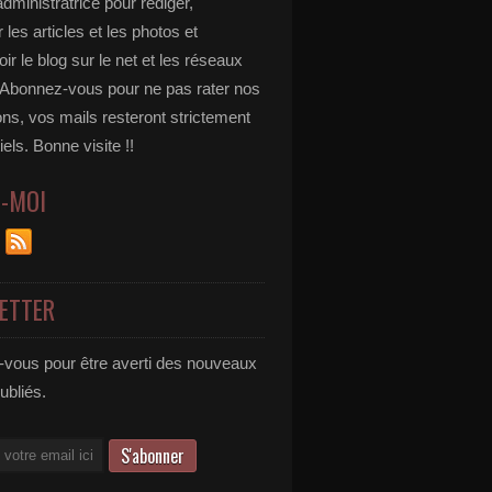
administratrice pour rédiger,
 les articles et les photos et
r le blog sur le net et les réseaux
 Abonnez-vous pour ne pas rater nos
ons, vos mails resteront strictement
iels. Bonne visite !!
Z-MOI
ETTER
vous pour être averti des nouveaux
publiés.