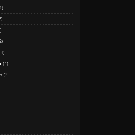
1)
2)
)
2)
(4)
r
(4)
er
(7)