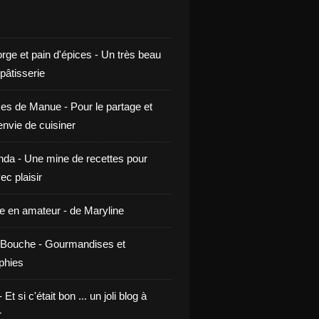
rge et pain d'épices - Un très beau
 pâtisserie
ces de Manue - Pour le partage et
envie de cuisiner
da - Une mine de recettes pour
ec plaisir
ne en amateur - de Maryline
Bouche - Gourmandises et
phies
t si c'était bon ... un joli blog à
r