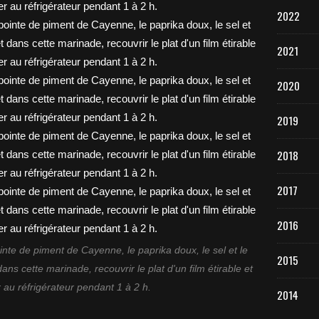
2022
2021
2020
2019
2018
2017
2016
e pointe de piment de Cayenne, le paprika doux, le sel et le
2015
ans cette marinade, recouvrir le plat d'un film étirable et
 au réfrigérateur pendant 1 à 2 h.
2014