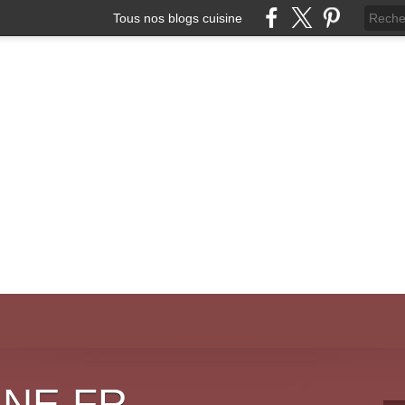
Tous nos blogs cuisine
INE.FR