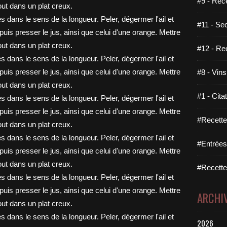
#9 - Rec
#11 - Se
#12 - Re
#8 - Vins
#1 - Cita
#Recette
#Entrées
#Recettes
ARCHI
2026