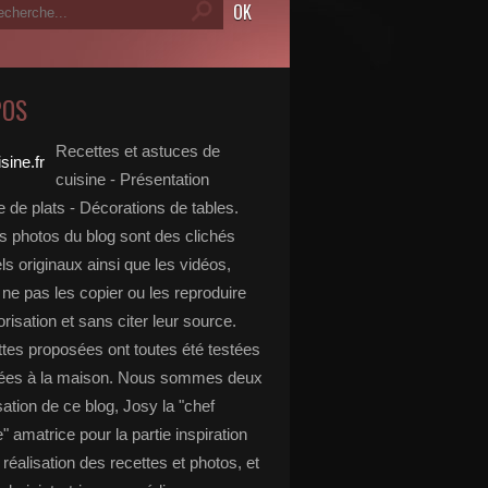
POS
Recettes et astuces de
cuisine - Présentation
 de plats - Décorations de tables.
s photos du blog sont des clichés
s originaux ainsi que les vidéos,
ne pas les copier ou les reproduire
risation et sans citer leur source.
ttes proposées ont toutes été testées
rées à la maison. Nous sommes deux
isation de ce blog, Josy la "chef
e" amatrice pour la partie inspiration
, réalisation des recettes et photos, et