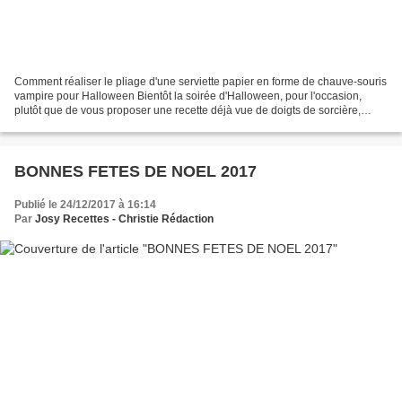
Comment réaliser le pliage d'une serviette papier en forme de chauve-souris
vampire pour Halloween Bientôt la soirée d'Halloween, pour l'occasion,
plutôt que de vous proposer une recette déjà vue de doigts de sorcière,
araignées, yeux ou autres réalisations...
BONNES FETES DE NOEL 2017
Publié le 24/12/2017 à 16:14
Par
Josy Recettes - Christie Rédaction