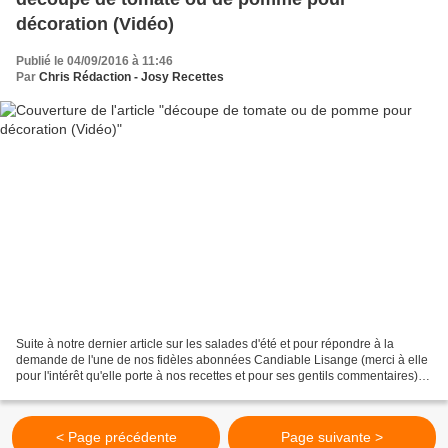
décoration (Vidéo)
Publié le 04/09/2016 à 11:46
Par
Chris Rédaction - Josy Recettes
Suite à notre dernier article sur les salades d'été et pour répondre à la
demande de l'une de nos fidèles abonnées Candiable Lisange (merci à elle
pour l'intérêt qu'elle porte à nos recettes et pour ses gentils commentaires),
nous partageons avec vous...
< Page précédente
Page suivante >