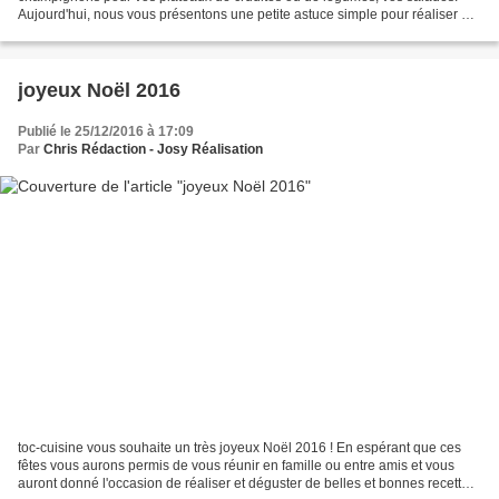
Aujourd'hui, nous vous présentons une petite astuce simple pour réaliser de
jolies décorations sur des têtes de champignons....
joyeux Noël 2016
Publié le 25/12/2016 à 17:09
Par
Chris Rédaction - Josy Réalisation
toc-cuisine vous souhaite un très joyeux Noël 2016 ! En espérant que ces
fêtes vous aurons permis de vous réunir en famille ou entre amis et vous
auront donné l'occasion de réaliser et déguster de belles et bonnes recettes