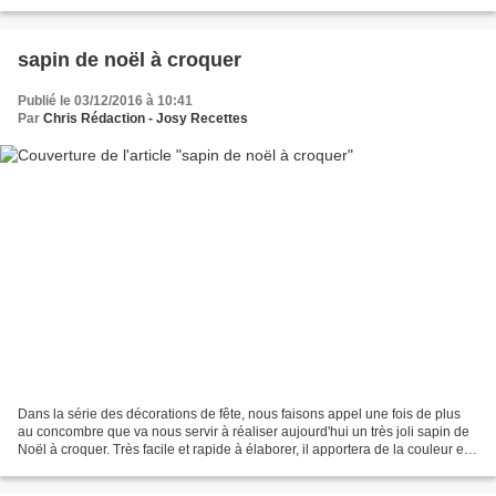
! *
sapin de noël à croquer
Publié le 03/12/2016 à 10:41
Par
Chris Rédaction - Josy Recettes
Dans la série des décorations de fête, nous faisons appel une fois de plus
au concombre que va nous servir à réaliser aujourd'hui un très joli sapin de
Noël à croquer. Très facile et rapide à élaborer, il apportera de la couleur et
de la féerie sur votre...