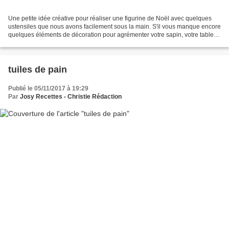
Une petite idée créative pour réaliser une figurine de Noël avec quelques
ustensiles que nous avons facilement sous la main. S'il vous manque encore
quelques éléments de décoration pour agrémenter votre sapin, votre table
ou vos plateaux gourmands de...
tuiles de pain
Publié le 05/11/2017 à 19:29
Par
Josy Recettes - Christie Rédaction