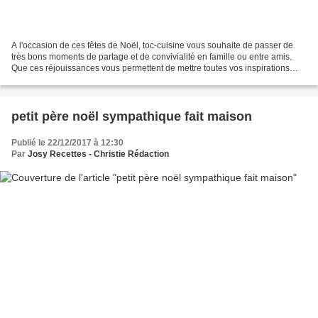
A l'occasion de ces fêtes de Noël, toc-cuisine vous souhaite de passer de
très bons moments de partage et de convivialité en famille ou entre amis.
Que ces réjouissances vous permettent de mettre toutes vos inspirations
culinaires à l'honneur, ainsi que...
petit père noël sympathique fait maison
Publié le 22/12/2017 à 12:30
Par
Josy Recettes - Christie Rédaction