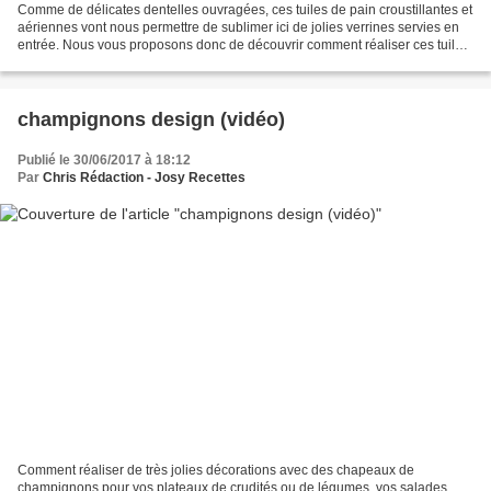
Comme de délicates dentelles ouvragées, ces tuiles de pain croustillantes et
aériennes vont nous permettre de sublimer ici de jolies verrines servies en
entrée. Nous vous proposons donc de découvrir comment réaliser ces tuiles
de pain. Peu d'ingrédients...
champignons design (vidéo)
Publié le 30/06/2017 à 18:12
Par
Chris Rédaction - Josy Recettes
Comment réaliser de très jolies décorations avec des chapeaux de
champignons pour vos plateaux de crudités ou de légumes, vos salades.