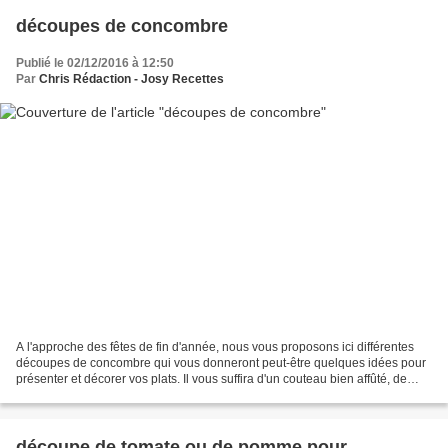
découpes de concombre
Publié le 02/12/2016 à 12:50
Par
Chris Rédaction - Josy Recettes
A l'approche des fêtes de fin d'année, nous vous proposons ici différentes
découpes de concombre qui vous donneront peut-être quelques idées pour
présenter et décorer vos plats. Il vous suffira d'un couteau bien affûté, de
précision et d'un peu de pa...
découpe de tomate ou de pomme pour