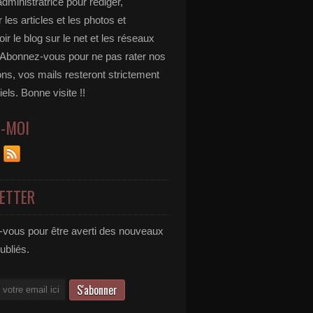
administratrice pour rédiger,
 les articles et les photos et
r le blog sur le net et les réseaux
 Abonnez-vous pour ne pas rater nos
ons, vos mails resteront strictement
iels. Bonne visite !!
Z-MOI
ETTER
vous pour être averti des nouveaux
publiés.