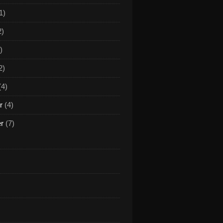
1)
2)
)
2)
(4)
r
(4)
er
(7)