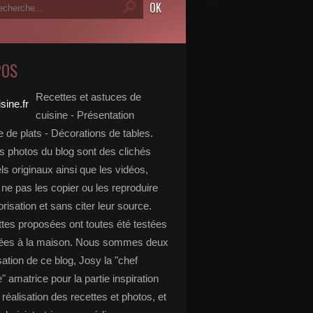
POS
Recettes et astuces de
cuisine - Présentation
 de plats - Décorations de tables.
s photos du blog sont des clichés
s originaux ainsi que les vidéos,
ne pas les copier ou les reproduire
risation et sans citer leur source.
ttes proposées ont toutes été testées
rées à la maison. Nous sommes deux
isation de ce blog, Josy la "chef
e" amatrice pour la partie inspiration
, réalisation des recettes et photos, et