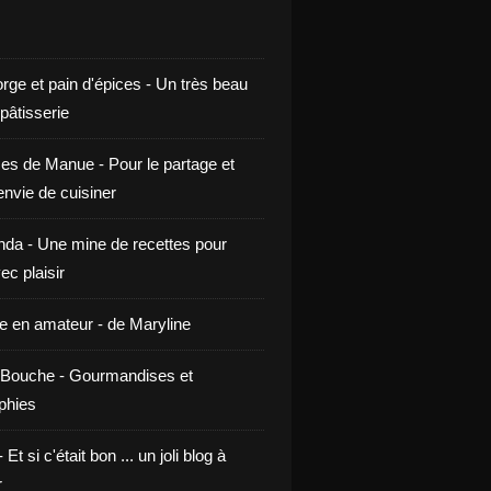
rge et pain d'épices - Un très beau
 pâtisserie
ces de Manue - Pour le partage et
envie de cuisiner
da - Une mine de recettes pour
ec plaisir
ne en amateur - de Maryline
Bouche - Gourmandises et
phies
t si c'était bon ... un joli blog à
r