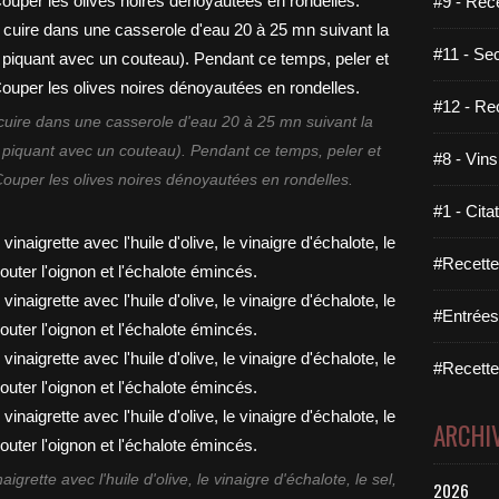
#9 - Rec
#11 - Se
#12 - Re
cuire dans une casserole d'eau 20 à 25 mn suivant la
es piquant avec un couteau). Pendant ce temps, peler et
#8 - Vins
 Couper les olives noires dénoyautées en rondelles.
#1 - Cita
#Recette
#Entrées
#Recettes
ARCHI
grette avec l'huile d'olive, le vinaigre d'échalote, le sel,
2026