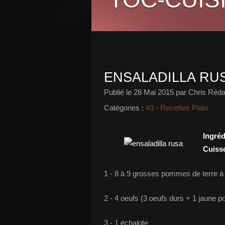
ENSALADILLA RU
Publié le
28 Mai 2015
par Chris Réda
Catégories :
#3 - Recettes Plats
Ingréd
Cuiss
1 - 8 à 9 grosses pommes de terre à
2 - 4 oeufs (3 oeufs durs + 1 jaune 
3 - 1 échalote