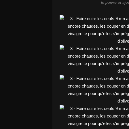
le poivre et ajo