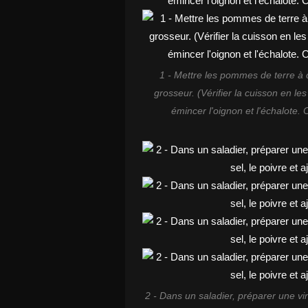
1 - Mettre les pommes de terre à 
grosseur. (Vérifier la cuisson en l
émincer l'oignon et l'échalote.
2 - Dans un saladier, préparer une vinai