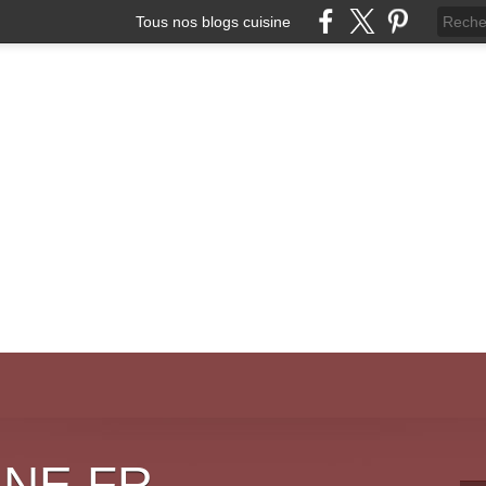
Tous nos blogs cuisine
INE.FR