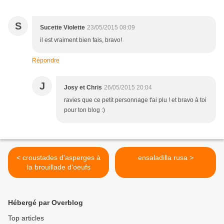
S
Sucette Violette
23/05/2015 08:09
il est vraiment bien fais, bravo!
Répondre
J
Josy et Chris
26/05/2015 20:04
ravies que ce petit personnage t'ai plu ! et bravo à toi
pour ton blog :)
< croustades d'asperges à
ensaladilla rusa >
la brouillade d'oeufs
Hébergé par Overblog
Top articles