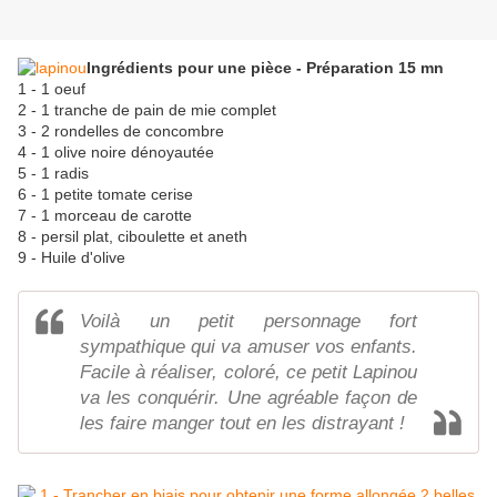
Ingrédients pour une pièce - Préparation 15 mn
1 - 1 oeuf
2 - 1 tranche de pain de mie complet
3 - 2 rondelles de concombre
4 - 1 olive noire dénoyautée
5 - 1 radis
6 - 1 petite tomate cerise
7 - 1 morceau de carotte
8 - persil plat, ciboulette et aneth
9 - Huile d'olive
Voilà un petit personnage fort
sympathique qui va amuser vos enfants.
Facile à réaliser, coloré, ce petit Lapinou
va les conquérir. Une agréable façon de
les faire manger tout en les distrayant !