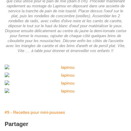
que celui utilisé pour le pain de mie (diam.8 cm). Procéder maintenant
rapidement au montage du Lapinou en déposant dans une assiette de
service la tranche de pain de mie toasté. Placer dessus l'oeuf sur le
plat, puis les rondelles de concombre (oreilles). Assembler les 2
rondelles de radis, avec celles d'olive noire et les carrés de carotte,
déposer le tout sur le haut du blanc d'oeuf pour matérialiser le yeux.
Disposer ensuite délicatement au centre du jaune la demi-tomate cerise
pour former le museau, rajouter de chaque côté quelques brins de
ciboulette pour les moustaches. Décorer enfin les côtés de l'assiette
avec les triangles de carotte et des brins d'aneth et de persil plat. Vite,
Vite .... à table pour étonner et émerveiller vos enfants !!
#9 - Recettes pour mini-pousses
Partager