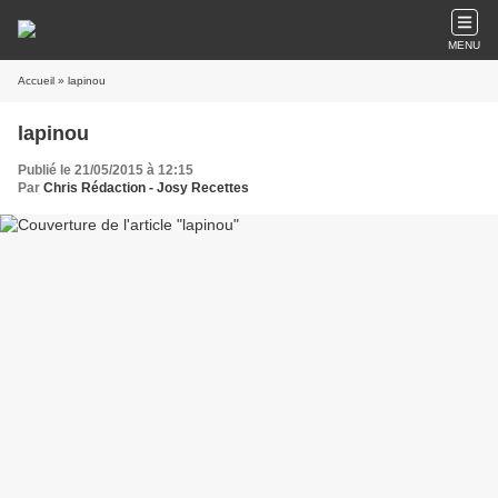
MENU
Accueil
» lapinou
lapinou
Publié le 21/05/2015 à 12:15
Par
Chris Rédaction - Josy Recettes