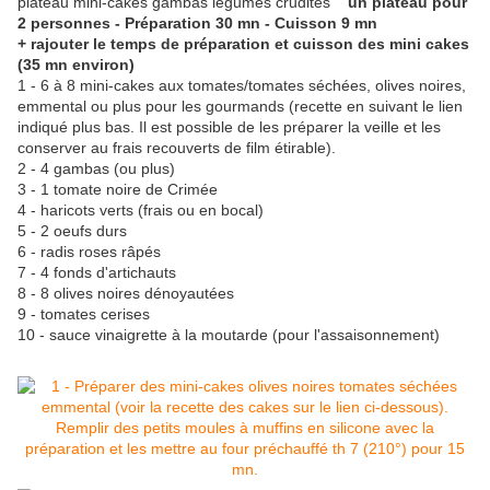
plateau mini-cakes gambas légumes crudités
un plateau pour
2 personnes - Préparation 30 mn - Cuisson 9 mn
+ rajouter le temps de préparation et cuisson des mini cakes
(35 mn environ)
1 - 6 à 8 mini-cakes aux tomates/tomates séchées, olives noires,
emmental ou plus pour les gourmands (recette en suivant le lien
indiqué plus bas. Il est possible de les préparer la veille et les
conserver au frais recouverts de film étirable).
2 - 4 gambas (ou plus)
3 - 1 tomate noire de Crimée
4 - haricots verts (frais ou en bocal)
5 - 2 oeufs durs
6 - radis roses râpés
7 - 4 fonds d'artichauts
8 - 8 olives noires dénoyautées
9 - tomates cerises
10 - sauce vinaigrette à la moutarde (pour l'assaisonnement)