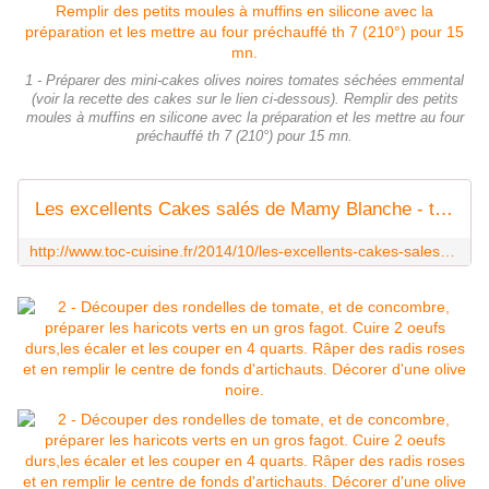
1 - Préparer des mini-cakes olives noires tomates séchées emmental
(voir la recette des cakes sur le lien ci-dessous). Remplir des petits
moules à muffins en silicone avec la préparation et les mettre au four
préchauffé th 7 (210°) pour 15 mn.
Les excellents Cakes salés de Mamy Blanche - toc-cuisine.fr
http://www.toc-cuisine.fr/2014/10/les-excellents-cakes-sales-de-mamy-blanche.html