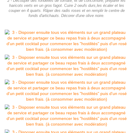
2 - Découper des rondelles de tomate, et de concombre, préparer les
haricots verts en un gros fagot. Cuire 2 oeufs durs,les écaler et les
couper en 4 quarts. Râper des radis roses et en remplir le centre de
fonds d'artichauts. Décorer d'une olive noire.