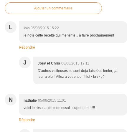
Ajouter un commentaire
L
lolo
05/08/2015 15:22
je note cette recette qui me tente... à faire prochainement
Répondre
J
Josy et Chris
08/08/2015 12:11
D'autres visiteuses se sont déjà laissées tenter, ça
leur a plu !! Allez à votre tour !! lol <br /> ;-)
N
nathalie
05/08/2015 11:01
voici le résultat de mon essai : super bon !!!!!!
Répondre