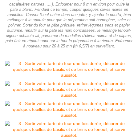
cacahuètes natures .....). Enfourner pour 8 mn environ pour cuire la
pâte à blanc. Pendant ce temps, couper quelques olives noires en
rondelles. Casser l'oeuf entier dans une jatte, y ajouter la ricotta, bien
mélanger à la spatule pour que la préparation soit homogène, saler et
poivrer. Sortir du four la pâte précuite, retirer légumes secs et papier
sulfurisé, répartir sur la pâte les noix concassées, le mélange fenouil-
oignon-échalote-ail, parsemer de rondelles d'olives noires et de câpres,
puis finir en répartissant sur le tout la préparation à la ricotta. Enfourner
à nouveau pour 20 à 25 mn (th 6,5/7) en surveillant.