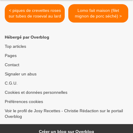
< piques de crevettes roses
Lomo fait maison (filet
sur tubes de roseval au lard
mignon de porc séché) >
Hébergé par Overblog
Top articles
Pages
Contact
Signaler un abus
C.G.U.
Cookies et données personnelles
Préférences cookies
Voir le profil de Josy Recettes - Christie Rédaction sur le portail
Overblog
Créer un blog sur Overblog