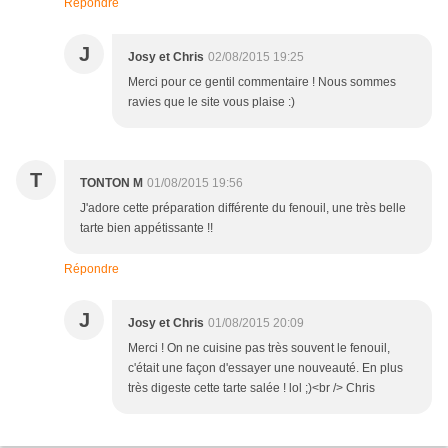
Répondre
J
Josy et Chris
02/08/2015 19:25
Merci pour ce gentil commentaire ! Nous sommes
ravies que le site vous plaise :)
T
TONTON M
01/08/2015 19:56
J'adore cette préparation différente du fenouil, une très belle
tarte bien appétissante !!
Répondre
J
Josy et Chris
01/08/2015 20:09
Merci ! On ne cuisine pas très souvent le fenouil,
c'était une façon d'essayer une nouveauté. En plus
très digeste cette tarte salée ! lol ;)<br /> Chris