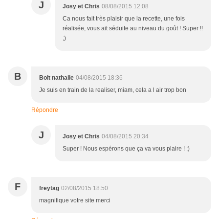
J
Josy et Chris
08/08/2015 12:08
Ca nous fait très plaisir que la recette, une fois
réalisée, vous ait séduite au niveau du goût ! Super !!
;)
B
Boit nathalie
04/08/2015 18:36
Je suis en train de la realiser, miam, cela a l air trop bon
Répondre
J
Josy et Chris
04/08/2015 20:34
Super ! Nous espérons que ça va vous plaire ! :)
F
freytag
02/08/2015 18:50
magnifique votre site merci