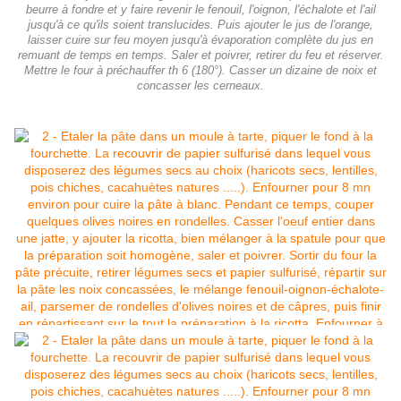
beurre à fondre et y faire revenir le fenouil, l'oignon, l'échalote et l'ail
jusqu'à ce qu'ils soient translucides. Puis ajouter le jus de l'orange,
laisser cuire sur feu moyen jusqu'à évaporation complète du jus en
remuant de temps en temps. Saler et poivrer, retirer du feu et réserver.
Mettre le four à préchauffer th 6 (180°). Casser un dizaine de noix et
concasser les cerneaux.