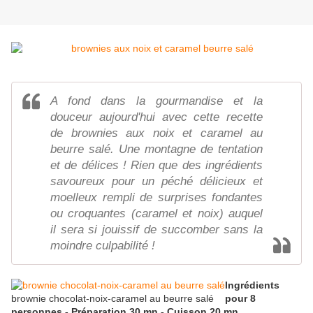
A fond dans la gourmandise et la
douceur aujourd'hui avec cette recette
de brownies aux noix et caramel au
beurre salé. Une montagne de tentation
et de délices ! Rien que des ingrédients
savoureux pour un péché délicieux et
moelleux rempli de surprises fondantes
ou croquantes (caramel et noix) auquel
il sera si jouissif de succomber sans la
moindre culpabilité !
Ingrédients
brownie chocolat-noix-caramel au beurre salé
pour 8
personnes - Préparation 30 mn - Cuisson 20 mn