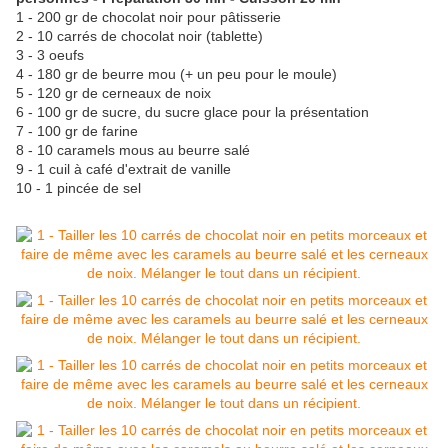
1 - 200 gr de chocolat noir pour pâtisserie
2 - 10 carrés de chocolat noir (tablette)
3 - 3 oeufs
4 - 180 gr de beurre mou (+ un peu pour le moule)
5 - 120 gr de cerneaux de noix
6 - 100 gr de sucre, du sucre glace pour la présentation
7 - 100 gr de farine
8 - 10 caramels mous au beurre salé
9 - 1 cuil à café d'extrait de vanille
10 - 1 pincée de sel