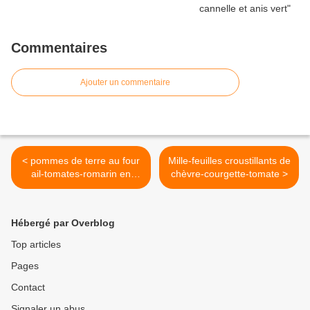
Commentaires
Ajouter un commentaire
< pommes de terre au four
Mille-feuilles croustillants de
ail-tomates-romarin en
chèvre-courgette-tomate >
verticalité
Hébergé par Overblog
Top articles
Pages
Contact
Signaler un abus