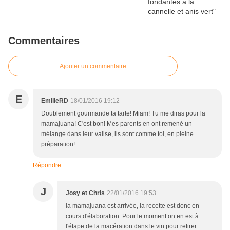
Commentaires
Ajouter un commentaire
E
EmilieRD
18/01/2016 19:12
Doublement gourmande ta tarte! Miam! Tu me diras pour la
mamajuana! C'est bon! Mes parents en ont remené un
mélange dans leur valise, ils sont comme toi, en pleine
préparation!
Répondre
J
Josy et Chris
22/01/2016 19:53
la mamajuana est arrivée, la recette est donc en
cours d'élaboration. Pour le moment on en est à
l'étape de la macération dans le vin pour retirer