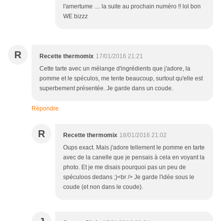
l'amertume .... la suite au prochain numéro !! lol bon
WE bizzz
R
Recette thermomix
17/01/2016 21:21
Cette tarte avec un mélange d'ingrédients que j'adore, la
pomme et le spéculos, me tente beaucoup, surtout qu'elle est
superbement présentée. Je garde dans un coude.
Répondre
R
Recette thermomix
18/01/2016 21:02
Oups exact. Mais j'adore tellement le pomme en tarte
avec de la canelle que je pensais à cela en voyant la
photo. Et je me disais pourquoi pas un peu de
spéculoos dedans ;)<br /> Je garde l'idée sous le
coude (et non dans le coude).