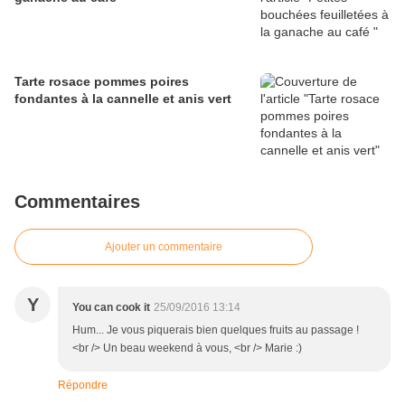
Tarte rosace pommes poires
fondantes à la cannelle et anis vert
Commentaires
Ajouter un commentaire
Y
You can cook it
25/09/2016 13:14
Hum... Je vous piquerais bien quelques fruits au passage !
<br /> Un beau weekend à vous, <br /> Marie :)
Répondre