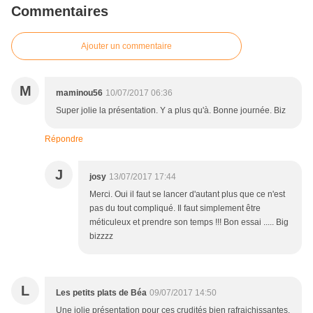
Commentaires
Ajouter un commentaire
M
maminou56
10/07/2017 06:36
Super jolie la présentation. Y a plus qu'à. Bonne journée. Biz
Répondre
J
josy
13/07/2017 17:44
Merci. Oui il faut se lancer d'autant plus que ce n'est
pas du tout compliqué. Il faut simplement être
méticuleux et prendre son temps !!! Bon essai ..... Big
bizzzz
L
Les petits plats de Béa
09/07/2017 14:50
Une jolie présentation pour ces crudités bien rafraichissantes.