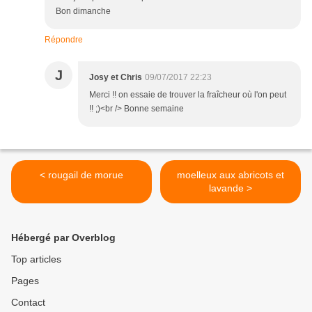
Bon dimanche
Répondre
J
Josy et Chris
09/07/2017 22:23
Merci !! on essaie de trouver la fraîcheur où l'on peut
!! ;)<br /> Bonne semaine
< rougail de morue
moelleux aux abricots et
lavande >
Hébergé par Overblog
Top articles
Pages
Contact