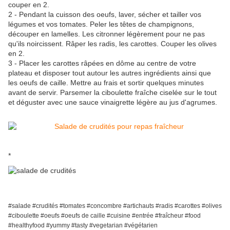
couper en 2.
2 - Pendant la cuisson des oeufs, laver, sécher et tailler vos
légumes et vos tomates. Peler les têtes de champignons,
découper en lamelles. Les citronner légèrement pour ne pas
qu'ils noircissent. Râper les radis, les carottes. Couper les olives
en 2.
3 - Placer les carottes râpées en dôme au centre de votre
plateau et disposer tout autour les autres ingrédients ainsi que
les oeufs de caille. Mettre au frais et sortir quelques minutes
avant de servir. Parsemer la ciboulette fraîche ciselée sur le tout
et déguster avec une sauce vinaigrette légère au jus d'agrumes.
*
#salade #crudités #tomates #concombre #artichauts #radis #carottes #olives
#ciboulette #oeufs #oeufs de caille #cuisine #entrée #fraîcheur #food
#healthyfood #yummy #tasty #vegetarian #végétarien