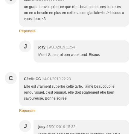
un grand bravo qu'est ce que c'est beau toutes ces couleurs
on en a besoin en plus en cette saison glaciale<br /> bisous a
vous deux <3
Répondre
J
josy
19/01/2019 11:54
Merci Samar et bon week-end. Bisous
C
Cécile CC
14/01/2019 22:23
Elle est vraiment superbe cette tarte, j'aime beaucoup le
rendu visuel, c'est original, elle doit également être bien
savoureuse. Bonne soirée
Répondre
J
josy
15/01/2019 15:32