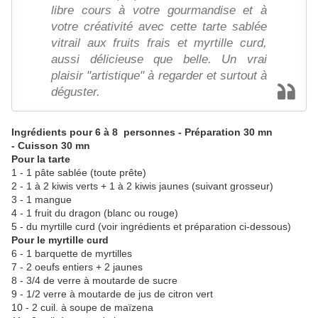
libre cours à votre gourmandise et à
votre créativité avec cette tarte sablée
vitrail aux fruits frais et myrtille curd,
aussi délicieuse que belle. Un vrai
plaisir "artistique" à regarder et surtout à
déguster.
Ingrédients pour 6 à 8 personnes - Préparation 30 mn
- Cuisson 30 mn
Pour la tarte
1 - 1 pâte sablée (toute prête)
2 - 1 à 2 kiwis verts + 1 à 2 kiwis jaunes (suivant grosseur)
3 - 1 mangue
4 - 1 fruit du dragon (blanc ou rouge)
5 - du myrtille curd (voir ingrédients et préparation ci-dessous)
Pour le myrtille curd
6 - 1 barquette de myrtilles
7 - 2 oeufs entiers + 2 jaunes
8 - 3/4 de verre à moutarde de sucre
9 - 1/2 verre à moutarde de jus de citron vert
10 - 2 cuil. à soupe de maïzena