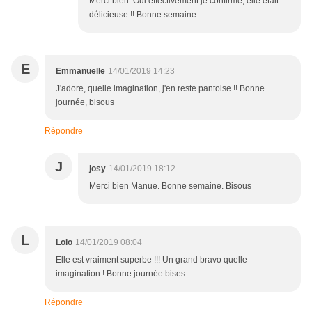
Merci bien. Oui effectivement je confirme, elle était
délicieuse !! Bonne semaine....
E
Emmanuelle
14/01/2019 14:23
J'adore, quelle imagination, j'en reste pantoise !! Bonne
journée, bisous
Répondre
J
josy
14/01/2019 18:12
Merci bien Manue. Bonne semaine. Bisous
L
Lolo
14/01/2019 08:04
Elle est vraiment superbe !!! Un grand bravo quelle
imagination ! Bonne journée bises
Répondre