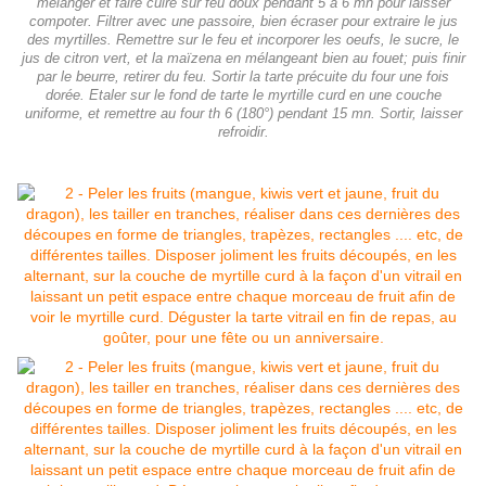
mélanger et faire cuire sur feu doux pendant 5 à 6 mn pour laisser
compoter. Filtrer avec une passoire, bien écraser pour extraire le jus
des myrtilles. Remettre sur le feu et incorporer les oeufs, le sucre, le
jus de citron vert, et la maïzena en mélangeant bien au fouet; puis finir
par le beurre, retirer du feu. Sortir la tarte précuite du four une fois
dorée. Etaler sur le fond de tarte le myrtille curd en une couche
uniforme, et remettre au four th 6 (180°) pendant 15 mn. Sortir, laisser
refroidir.