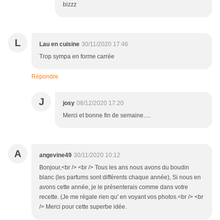
bizzz
L
Lau en cuisine
30/11/2020 17:46
Trop sympa en forme carrée
Répondre
J
josy
08/12/2020 17:20
Merci et bonne fin de semaine.....
A
angevine49
30/11/2020 10:12
Bonjour,<br /> <br /> Tous les ans nous avons du boudin
blanc (les parfums sont différents chaque année), Si nous en
avons cette année, je le présenterais comme dans votre
recette. (Je me régale rien qu' en voyant vos photos.<br /> <br
/> Merci pour cette superbe idée.