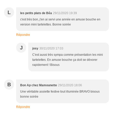
L
les petits plats de Béa
29/11/2020 19:39
c'est très bon, j'en ai servi une année en amuse bouche en
version mini tartelettes. Bonne soirée
Répondre
J
josy
30/11/2020 17:03
C'est aussi très sympa comme présentation les mini
tartelettes. En amuse bouche ça doit se dévorer
rapidement ! Bisous
B
Bon Ap chez Mamounette
29/11/2020 18:06
Une véritable assiette festive tout illuminée BRAVO bisous
bonne soirée
Répondre