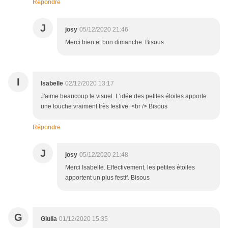
Répondre
J
josy
05/12/2020 21:46
Merci bien et bon dimanche. Bisous
I
Isabelle
02/12/2020 13:17
J'aime beaucoup le visuel. L'idée des petites étoiles apporte
une touche vraiment très festive. <br /> Bisous
Répondre
J
josy
05/12/2020 21:48
Merci Isabelle. Effectivement, les petites étoiles
apportent un plus festif. Bisous
G
Giulia
01/12/2020 15:35