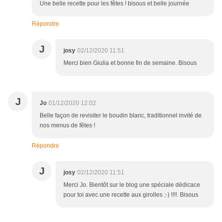
Une belle recette pour les fêtes ! bisous et belle journée
Répondre
J
josy
02/12/2020 11:51
Merci bien Giulia et bonne fin de semaine. Bisous
J
Jo
01/12/2020 12:02
Belle façon de revisiter le boudin blanc, traditionnel invité de
nos menus de fêtes !
Répondre
J
josy
02/12/2020 11:51
Merci Jo. Bientôt sur le blog une spéciale dédicace
pour toi avec une recette aux girolles ;-) !!!!. Bisous