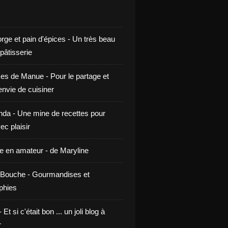
rge et pain d'épices - Un très beau
 pâtisserie
ces de Manue - Pour le partage et
envie de cuisiner
da - Une mine de recettes pour
ec plaisir
ne en amateur - de Maryline
Bouche - Gourmandises et
phies
t si c'était bon ... un joli blog à
r