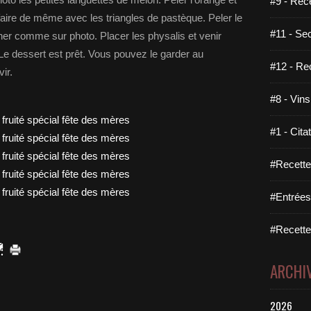
#9 - Rec
s faire de même avec les triangles de pastèque. Peler le
#11 - Se
ionner comme sur photo. Placer les physalis et venir
Le dessert est prêt. Vous pouvez le garder au
#12 - Re
ir.
#8 - Vins
#1 - Cita
#Recette
#Entrées
#Recettes
ARCHI
2026