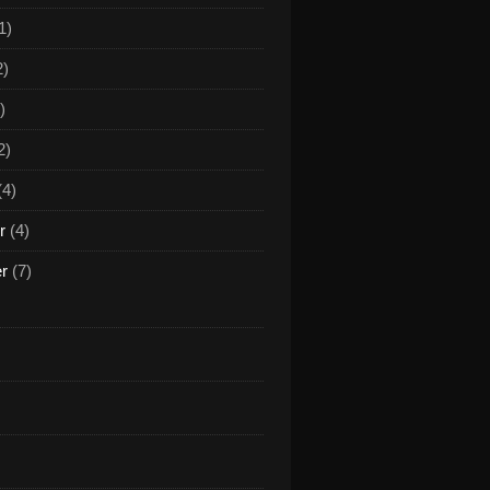
1)
2)
)
2)
(4)
r
(4)
er
(7)