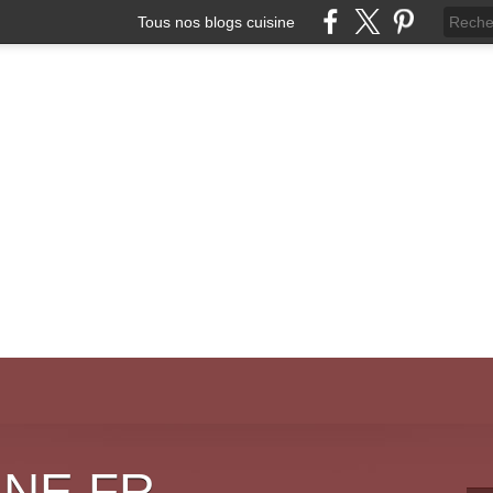
Tous nos blogs cuisine
INE.FR