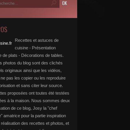
POS
Recettes et astuces de
cuisine - Présentation
 de plats - Décorations de tables.
s photos du blog sont des clichés
s originaux ainsi que les vidéos,
ne pas les copier ou les reproduire
risation et sans citer leur source.
ttes proposées ont toutes été testées
rées à la maison. Nous sommes deux
isation de ce blog, Josy la "chef
e" amatrice pour la partie inspiration
, réalisation des recettes et photos, et