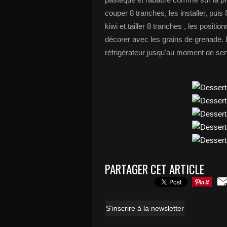
couper 8 tranches, les installer, pui
kiwi et tailler 8 tranches , les posit
décorer avec les grains de grenade. 
réfrigérateur jusqu'au moment de serv
PARTAGER CET ARTICLE
S'inscrire à la newsletter