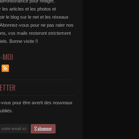
administratrice pour rédiger,
 les articles et les photos et
r le blog sur le net et les réseaux
 Abonnez-vous pour ne pas rater nos
ons, vos mails resteront strictement
iels. Bonne visite !!
Z-MOI
ETTER
vous pour être averti des nouveaux
publiés.