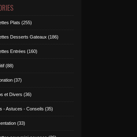
ORIES
ttes Plats (255)
ettes Desserts Gateaux (186)
ettes Entrées (160)
tif (88)
ration (37)
os et Divers (36)
s - Astuces - Conseils (35)
entation (33)