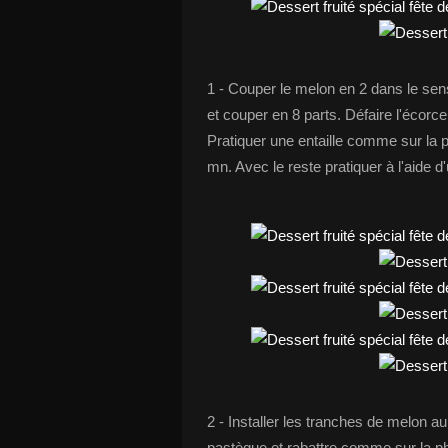
1 - Couper le melon en 2 dans le sens
et couper en 8 parts. Défaire l'écorce
Pratiquer une entaille comme sur la 
mn. Avec le reste pratiquer à l'aide d'
2 - Installer les tranches de melon au 
pastèque et rabattre comme sur la pho