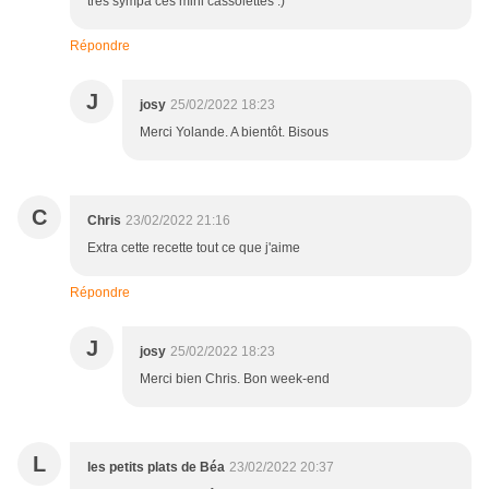
très sympa ces mini cassolettes :)
Répondre
J
josy
25/02/2022 18:23
Merci Yolande. A bientôt. Bisous
C
Chris
23/02/2022 21:16
Extra cette recette tout ce que j'aime
Répondre
J
josy
25/02/2022 18:23
Merci bien Chris. Bon week-end
L
les petits plats de Béa
23/02/2022 20:37