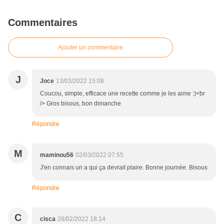
Commentaires
Ajouter un commentaire
J
Joce
13/03/2022 15:08
Coucou, simple, efficace une recette comme je les aime :)<br
/> Gros bisous, bon dimanche
Répondre
M
maminou56
02/03/2022 07:55
J'en connais un a qui ça devrait plaire. Bonne journée. Bisous
Répondre
C
cisca
28/02/2022 18:14