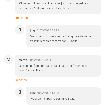
Miammm, elle me plait ta recette, j'aime tout ce qu'il y a
dedans.<br /> Bonne soirée.<br /> Bizzzz
Répondre
J
josy
01/03/2022 09:29
Merci bien. En plus avec le froid qui est de retour
c'est un plat bien réconfortant. Bisous
M
Mam's
28/02/2022 00:14
Que ce doit être bon, ça plairait beaucoup à mon "sale
gosse".<br /> Bizzz.
Répondre
J
josy
28/02/2022 13:23
Merci bien et bonne semaine Bizzz