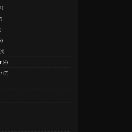
1)
2)
)
2)
(4)
r
(4)
er
(7)