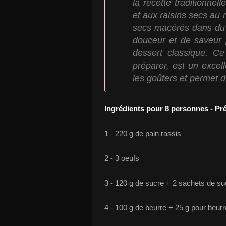
la recette traditionne
et aux raisins secs au
secs macérés dans du 
douceur et de saveur
dessert classique. Ce 
préparer, est un excell
les goûters et permet d'
Ingrédients pour 8 personnes - Pr
1 - 220 g de pain rassis
2 - 3 oeufs
3 - 120 g de sucre + 2 sachets de suc
4 - 100 g de beurre + 25 g pour beurr