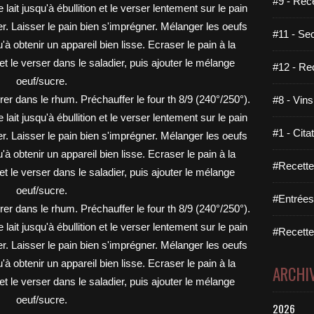
#9 - Rec
#11 - Se
#12 - Re
#8 - Vins
#1 - Cita
#Recette
#Entrées
#Recettes
ARCHI
2026