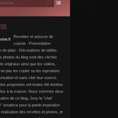
POS
Recettes et astuces de
cuisine - Présentation
 de plats - Décorations de tables.
s photos du blog sont des clichés
s originaux ainsi que les vidéos,
ne pas les copier ou les reproduire
risation et sans citer leur source.
ttes proposées ont toutes été testées
rées à la maison. Nous sommes deux
isation de ce blog, Josy la "chef
e" amatrice pour la partie inspiration
, réalisation des recettes et photos, et