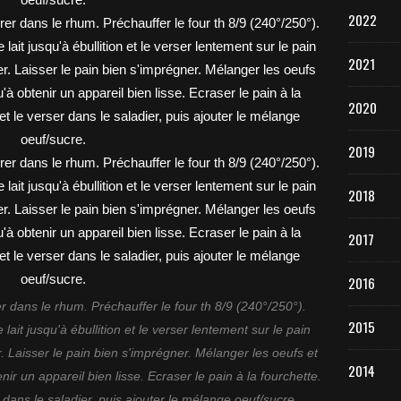
2022
2021
2020
2019
2018
2017
2016
r dans le rhum. Préchauffer le four th 8/9 (240°/250°).
2015
lait jusqu'à ébullition et le verser lentement sur le pain
. Laisser le pain bien s'imprégner. Mélanger les oeufs et
2014
ir un appareil bien lisse. Ecraser le pain à la fourchette.
r dans le saladier, puis ajouter le mélange oeuf/sucre.