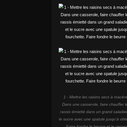
1 - Mettre les raisins secs à macére
Dans une casserole, faire chauffer le 
rassis émietté dans un grand saladier
le sucre avec une spatule jusqu'à obten
Faire fondre le beurre et le verse