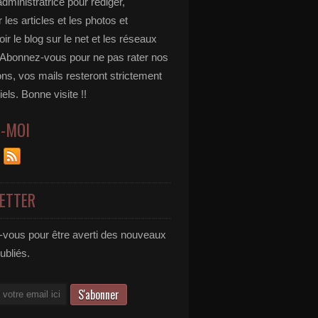
administratrice pour rédiger,
 les articles et les photos et
r le blog sur le net et les réseaux
 Abonnez-vous pour ne pas rater nos
ons, vos mails resteront strictement
iels. Bonne visite !!
Z-MOI
ETTER
vous pour être averti des nouveaux
publiés.