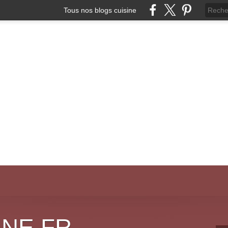
Tous nos blogs cuisine
INE.FR