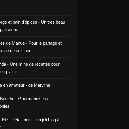
rge et pain d'épices - Un très beau
 pâtisserie
ces de Manue - Pour le partage et
envie de cuisiner
da - Une mine de recettes pour
ec plaisir
ne en amateur - de Maryline
Bouche - Gourmandises et
phies
t si c'était bon ... un joli blog à
r