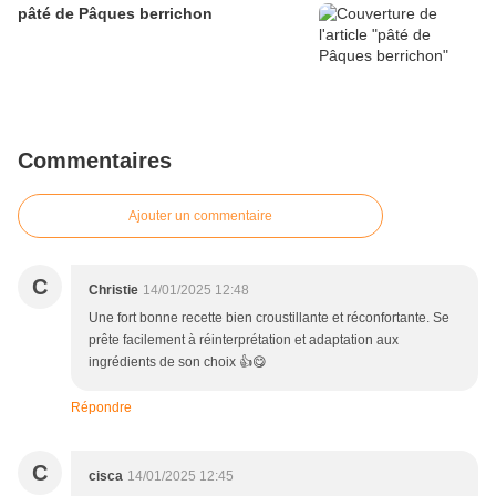
pâté de Pâques berrichon
Commentaires
Ajouter un commentaire
C
Christie
14/01/2025 12:48
Une fort bonne recette bien croustillante et réconfortante. Se
prête facilement à réinterprétation et adaptation aux
ingrédients de son choix 👍😋
Répondre
C
cisca
14/01/2025 12:45