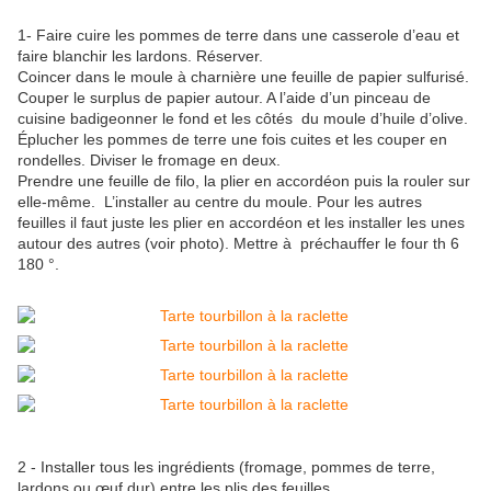
1- Faire cuire les pommes de terre dans une casserole d’eau et
faire blanchir les lardons. Réserver.
Coincer dans le moule à charnière une feuille de papier sulfurisé.
Couper le surplus de papier autour. A l’aide d’un pinceau de
cuisine badigeonner le fond et les côtés du moule d’huile d’olive.
Éplucher les pommes de terre une fois cuites et les couper en
rondelles. Diviser le fromage en deux.
Prendre une feuille de filo, la plier en accordéon puis la rouler sur
elle-même. L’installer au centre du moule. Pour les autres
feuilles il faut juste les plier en accordéon et les installer les unes
autour des autres (voir photo). Mettre à préchauffer le four th 6
180 °.
2 - Installer tous les ingrédients (fromage, pommes de terre,
lardons ou œuf dur) entre les plis des feuilles.