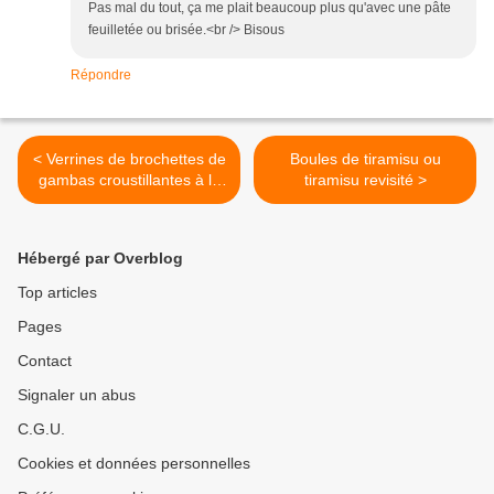
Pas mal du tout, ça me plait beaucoup plus qu'avec une pâte
feuilletée ou brisée.<br /> Bisous
Répondre
< Verrines de brochettes de
Boules de tiramisu ou
gambas croustillantes à la
tiramisu revisité >
mayonnaise au lime
Hébergé par Overblog
Top articles
Pages
Contact
Signaler un abus
C.G.U.
Cookies et données personnelles