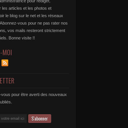
administratrice pour rédiger,
 les articles et les photos et
r le blog sur le net et les réseaux
 Abonnez-vous pour ne pas rater nos
ons, vos mails resteront strictement
iels. Bonne visite !!
Z-MOI
ETTER
vous pour être averti des nouveaux
publiés.