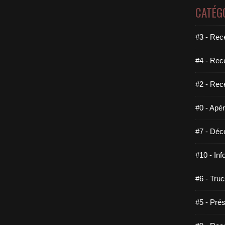
CATÉG
#3 - Rece
#4 - Rec
#2 - Rec
#0 - Apéri
#7 - Déco
#10 - Inf
#6 - Truc
#5 - Prés