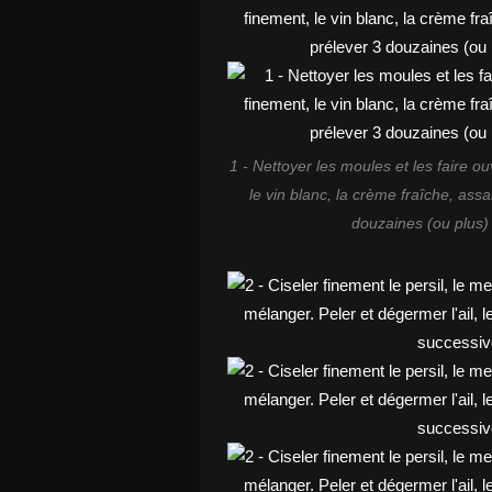
1 - Nettoyer les moules et les faire o
le vin blanc, la crème fraîche, assa
douzaines (ou plus) 