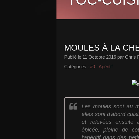
MOULES À LA C
Publié le
11 Octobre 2016
par Chris 
Catégories :
#0 - Apéritif
Les moules sont au m
elles sont d'abord cuis
et relevées ensuite 
épicée, pleine de co
l'apéritif dans des pet