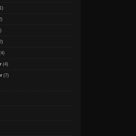
1)
2)
)
2)
(4)
r
(4)
er
(7)