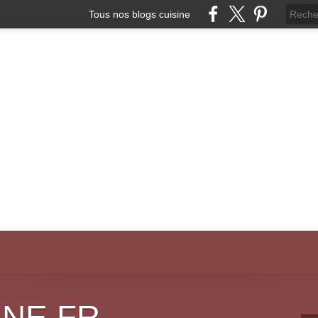
Tous nos blogs cuisine
INE.FR