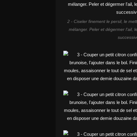
2 - Ciseler finement le persil, le mett
mélanger. Peler et dégermer l'ail, l
successiv