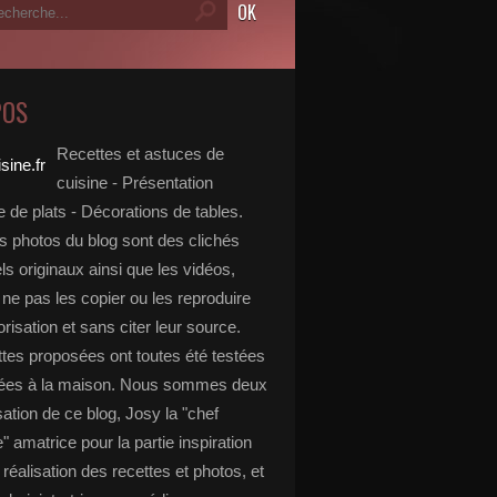
POS
Recettes et astuces de
cuisine - Présentation
 de plats - Décorations de tables.
s photos du blog sont des clichés
s originaux ainsi que les vidéos,
ne pas les copier ou les reproduire
risation et sans citer leur source.
ttes proposées ont toutes été testées
rées à la maison. Nous sommes deux
isation de ce blog, Josy la "chef
e" amatrice pour la partie inspiration
, réalisation des recettes et photos, et