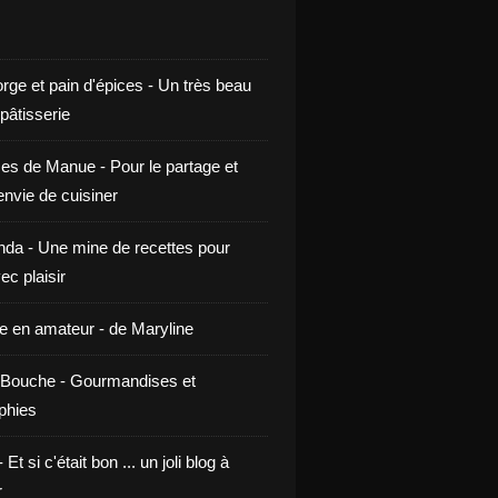
rge et pain d'épices - Un très beau
 pâtisserie
ces de Manue - Pour le partage et
envie de cuisiner
da - Une mine de recettes pour
ec plaisir
ne en amateur - de Maryline
Bouche - Gourmandises et
phies
t si c'était bon ... un joli blog à
r