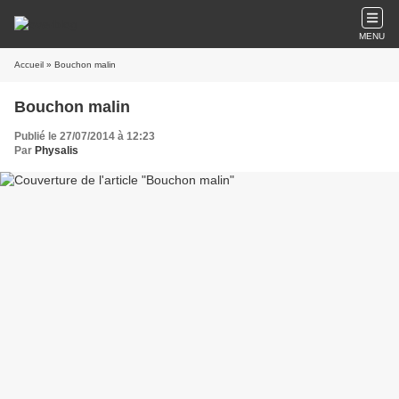
MENU
Accueil
» Bouchon malin
Bouchon malin
Publié le 27/07/2014 à 12:23
Par
Physalis