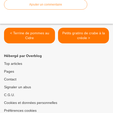
Ajouter un commentaire
< Terrine de pommes au
Petits gratins de crabe à la
Cidre
créole >
Hébergé par Overblog
Top articles
Pages
Contact
Signaler un abus
C.G.U.
Cookies et données personnelles
Préférences cookies