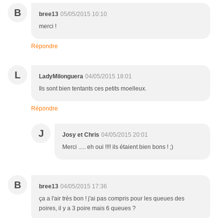
B
bree13
05/05/2015 10:10
merci !
Répondre
L
LadyMilonguera
04/05/2015 18:01
Ils sont bien tentants ces petits moelleux.
Répondre
J
Josy et Chris
04/05/2015 20:01
Merci ..... eh oui !!!! ils étaient bien bons ! ;)
B
bree13
04/05/2015 17:36
ça a l'air très bon ! j'ai pas compris pour les queues des
poires, il y a 3 poire mais 6 queues ?