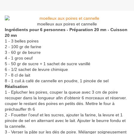
moelleux aux poires et cannelle
Ingrédients pour 6 personnes - Préparation 20 mn - Cuisson
20 mn
1 - 3 belles poires
2 - 100 gr de farine
3 - 60 gr de beurre
4 - 1 gros oeuf
5 - 50 gr de sucre + 1 sachet de sucre vanillé
6 - 1/2 sachet de levure chimique
7 - 8 cl de lait
8 - 1 cuil.à café de cannelle en poudre, 1 pincée de sel
Réalisation
1 - Eplucher les poires, couper la queue avec 3 cm de poire
recouper dans la longueur afin d'obtenir 6 morceaux et réserver.
couper le restant des poires en petits dés. Mettre le four à
préchauffer th 6
2 - Fouetter l'oeuf et les sucres, ajouter la farine, la levure et 1
pincée de sel en alternant avec le lait. Ajouter le beurre fondu et
la cannelle.
3 - Verser la pâte sur les dés de poire. Mélanger soigneusement