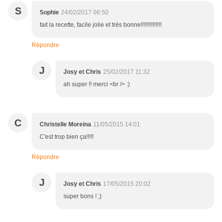
S
Sophie
24/02/2017 06:50
fait la recette, facile jolie et très bonne!!!!!!!!!!!!!!
Répondre
J
Josy et Chris
25/02/2017 11:32
ah super !! merci <br /> :)
C
Christelle Moreina
11/05/2015 14:01
C'est trop bien ça!!!!!
Répondre
J
Josy et Chris
17/05/2015 20:02
super bons ! ;)