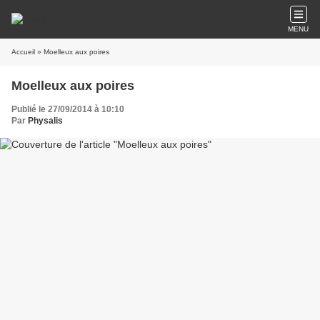
MENU
Accueil
» Moelleux aux poires
Moelleux aux poires
Publié le 27/09/2014 à 10:10
Par
Physalis