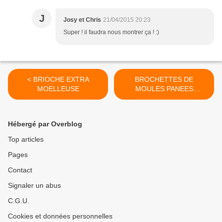
J
Josy et Chris
21/04/2015 20:23
Super ! il faudra nous montrer ça ! :)
< BRIOCHE EXTRA
BROCHETTES DE
MOELLEUSE
MOULES PANEES
CHAPELURE
PISTACHES/NOIX DE
CAJOU >
Hébergé par Overblog
Top articles
Pages
Contact
Signaler un abus
C.G.U.
Cookies et données personnelles