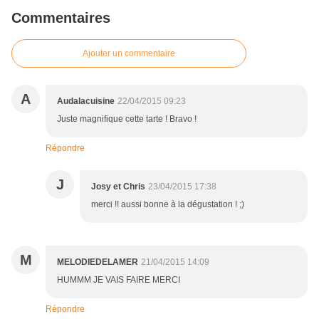
Commentaires
Ajouter un commentaire
A
Audalacuisine
22/04/2015 09:23
Juste magnifique cette tarte ! Bravo !
Répondre
J
Josy et Chris
23/04/2015 17:38
merci !! aussi bonne à la dégustation ! ;)
M
MELODIEDELAMER
21/04/2015 14:09
HUMMM JE VAIS FAIRE MERCI
Répondre