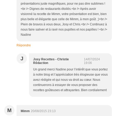
présentations juste magnifiques, pour ne pas dire sublimes !
<br /> Dignes de restaurants étoilés.<br /> Après avoir
visionné la recette de Mimm, votre présentation est bien, bien
plus belle et élégante que celle de Mimm, à mon goût. ;)<br />
Plein de bravos à vous deux, Josy et Chris.<br /> Continuez à
nous faire saliver et à ravir nos pupilles et nos papilles ! <br />
Nadine
Répondre
J
Josy Recettes - Christie
14/07/2024
Rédaction
19:06
Un grand merci Nadine pour l’intérêt que vous portez
à notre blog et l’appréciation très élogieuse que vous
avez rédigée et qui nous va droit au cœur. Nous
continuerons à essayer de vous proposer des
recettes goûteuses et attrayantes. Bien cordialement
M
Mimm
20/08/2015 23:13