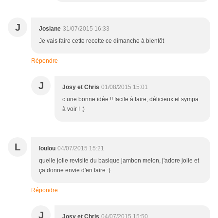
J
Josiane
31/07/2015 16:33
Je vais faire cette recette ce dimanche à bientôt
Répondre
J
Josy et Chris
01/08/2015 15:01
c une bonne idée !! facile à faire, délicieux et sympa
à voir ! ;)
L
loulou
04/07/2015 15:21
quelle jolie revisite du basique jambon melon, j'adore jolie et
ça donne envie d'en faire :)
Répondre
J
Josy et Chris
04/07/2015 15:50