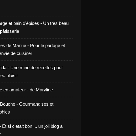
rge et pain d'épices - Un très beau
 pâtisserie
ces de Manue - Pour le partage et
envie de cuisiner
da - Une mine de recettes pour
ec plaisir
ne en amateur - de Maryline
Bouche - Gourmandises et
phies
t si c'était bon ... un joli blog à
r