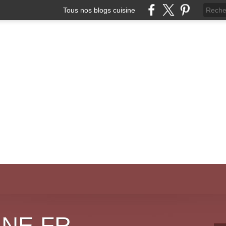
Tous nos blogs cuisine
INE.FR