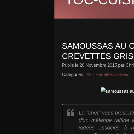
SAMOUSSAS AU C
CREVETTES GRIS
Publié le
20 Novembre 2015
par Chri
Catégories :
#2 - Recettes Entrées
La "chef" vous présent
d'un mélange raffiné 
iodées associés à l'