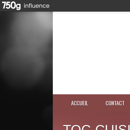
ACCUEIL
CONTACT
TOC-CUIS