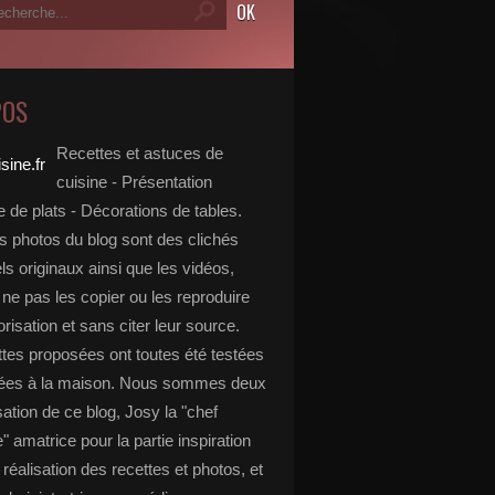
POS
Recettes et astuces de
cuisine - Présentation
 de plats - Décorations de tables.
s photos du blog sont des clichés
s originaux ainsi que les vidéos,
ne pas les copier ou les reproduire
risation et sans citer leur source.
ttes proposées ont toutes été testées
rées à la maison. Nous sommes deux
isation de ce blog, Josy la "chef
e" amatrice pour la partie inspiration
, réalisation des recettes et photos, et