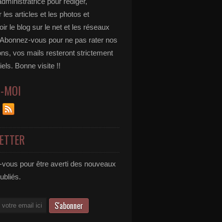
administratrice pour rédiger,
 les articles et les photos et
r le blog sur le net et les réseaux
 Abonnez-vous pour ne pas rater nos
ons, vos mails resteront strictement
iels. Bonne visite !!
Z-MOI
ETTER
vous pour être averti des nouveaux
publiés.