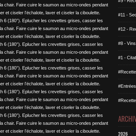
#9 - Rec
#11 - Se
#12 - Re
#8 - Vins
#1 - Cita
#Recette
#Entrées
#Recettes
ARCHI
2026