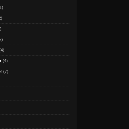
1)
2)
)
2)
(4)
r
(4)
er
(7)