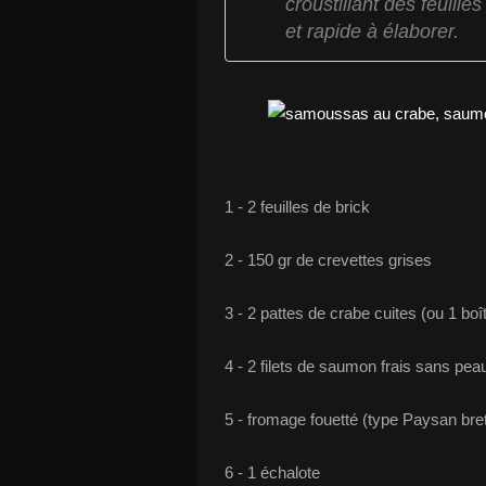
croustillant des feuille
et rapide à élaborer.
1 - 2 feuilles de brick
2 - 150 gr de crevettes grises
3 - 2 pattes de crabe cuites (ou 1 boî
4 - 2 filets de saumon frais sans pea
5 - fromage fouetté (type Paysan br
6 - 1 échalote