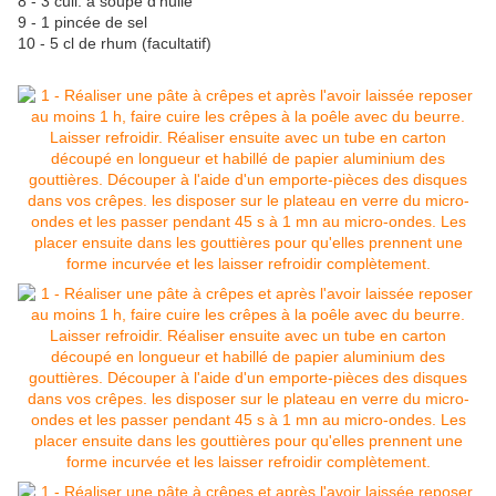
8 - 3 cuil. à soupe d'huile
9 - 1 pincée de sel
10 - 5 cl de rhum (facultatif)