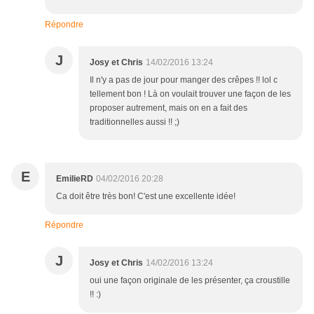
Répondre
J
Josy et Chris
14/02/2016 13:24
Il n'y a pas de jour pour manger des crêpes !! lol c
tellement bon ! Là on voulait trouver une façon de les
proposer autrement, mais on en a fait des
traditionnelles aussi !! ;)
E
EmilieRD
04/02/2016 20:28
Ca doit être très bon! C'est une excellente idée!
Répondre
J
Josy et Chris
14/02/2016 13:24
oui une façon originale de les présenter, ça croustille
!! :)