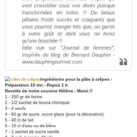
vont croustiller sous vos dents puisque
transformées en tuiles !! De beaux
pétales froids sucrés et craquants que
vous pourrez manger tels que, ou garnir
à votre goût et dont vous ne ferez
qu'une bouchée !!
Idée vue sur "Journal de femmes",
inspirée du blog de Bernard Dauphin -
www.dauphingourmet.com
Ingrédients pour la pâte à crêpes -
Préparation 10 mn - Repos 1 h
Recette de notre cousine Hélène - Merci !!
1 - 250 gr de farine
2 - 1/2 sachet de levure chimique
3 - 4 oeufs
4 - 60 gr de sucre, sucre glace (pour la décoration)
5 - 40 cl de lait
6 - 10 cl d'eau ou de bière
7 - 1 sachet de sucre vanillé