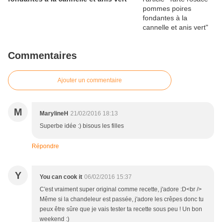
Commentaires
Ajouter un commentaire
M
MarylineH
21/02/2016 18:13
Superbe idée :) bisous les filles
Répondre
Y
You can cook it
06/02/2016 15:37
C'est vraiment super original comme recette, j'adore :D<br />
Même si la chandeleur est passée, j'adore les crêpes donc tu
peux être sûre que je vais tester ta recette sous peu ! Un bon
weekend :)