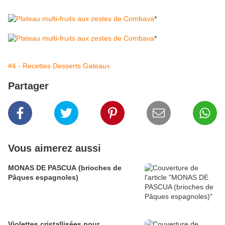
*
*
#4 - Recettes Desserts Gateaux
Partager
Vous aimerez aussi
MONAS DE PASCUA (brioches de
Pâques espagnoles)
Violettes cristallisées pour