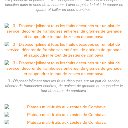
l'oxydation de la pomme. Laver et équeuter les fraises et les couper en
lamelles dans le sens de la hauteur. Laver et peler le kaki, le couper en
quarts et tailler en fines tranches.
3 - Disposer joliment tous les fruits découpés sur un plat de service,
décorer de framboises entières, de graines de grenade et saupoudrer le
tout de zestes de combava.