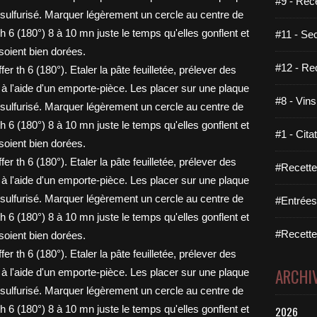
#9 - Rec
#11 - Se
#12 - Re
#8 - Vins
#1 - Cita
#Recette
#Entrées
#Recettes
ARCHI
2026