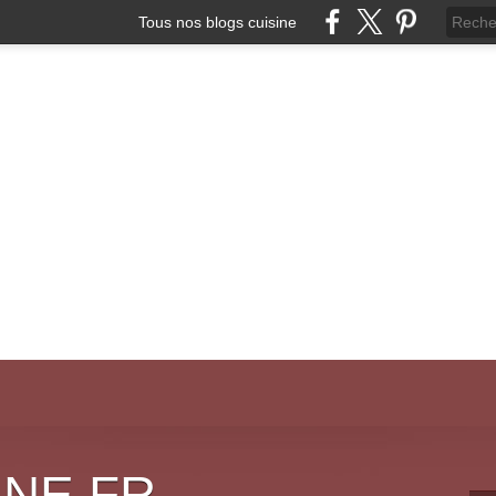
Tous nos blogs cuisine
INE.FR