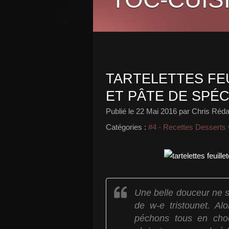
TARTELETTES FE
ET PÂTE DE SPÉ
Publié le
22 Mai 2016
par Chris Réda
Catégories :
#4 - Recettes Desserts
Une belle douceur ne se
de w-e tristounet. Al
péchons tous en choe