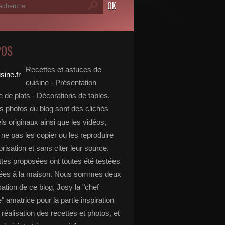
POS
Recettes et astuces de
cuisine - Présentation
 de plats - Décorations de tables.
s photos du blog sont des clichés
s originaux ainsi que les vidéos,
ne pas les copier ou les reproduire
risation et sans citer leur source.
ttes proposées ont toutes été testées
rées à la maison. Nous sommes deux
isation de ce blog, Josy la "chef
e" amatrice pour la partie inspiration
, réalisation des recettes et photos, et