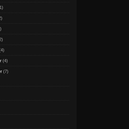
1)
2)
)
2)
(4)
r
(4)
er
(7)