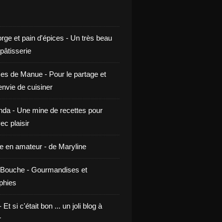
rge et pain d'épices - Un très beau
 pâtisserie
ces de Manue - Pour le partage et
envie de cuisiner
da - Une mine de recettes pour
ec plaisir
ne en amateur - de Maryline
Bouche - Gourmandises et
phies
t si c'était bon ... un joli blog à
r