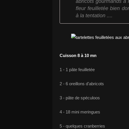
abricots gourmands à 
fleur feuilletée bien d
à la tentation ....
Cuisson 8 à 10 mn
1 - 1 pâte feuilletée
2 - 6 oreillons d'abricots
3 - pâte de spéculoos
4 - 18 mini meringues
5 - quelques cranberries