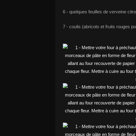
6 - quelques feuilles de verveine citr
7 - coulis (abricots et fruits rouges p