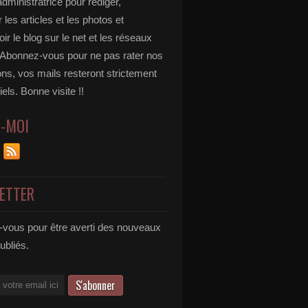
administratrice pour rédiger,
 les articles et les photos et
r le blog sur le net et les réseaux
 Abonnez-vous pour ne pas rater nos
ons, vos mails resteront strictement
iels. Bonne visite !!
Z-MOI
ETTER
vous pour être averti des nouveaux
publiés.