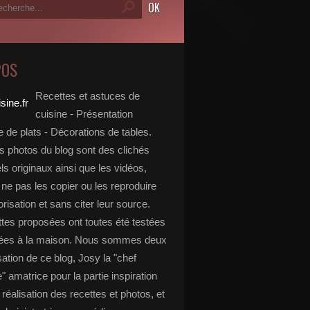
POS
Recettes et astuces de
cuisine - Présentation
 de plats - Décorations de tables.
s photos du blog sont des clichés
s originaux ainsi que les vidéos,
ne pas les copier ou les reproduire
risation et sans citer leur source.
ttes proposées ont toutes été testées
rées à la maison. Nous sommes deux
isation de ce blog, Josy la "chef
e" amatrice pour la partie inspiration
, réalisation des recettes et photos, et