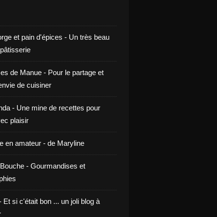
rge et pain d'épices - Un très beau
 pâtisserie
ces de Manue - Pour le partage et
envie de cuisiner
da - Une mine de recettes pour
ec plaisir
ne en amateur - de Maryline
Bouche - Gourmandises et
phies
t si c'était bon ... un joli blog à
r