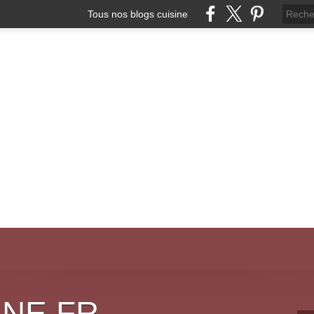
Tous nos blogs cuisine
INE.FR