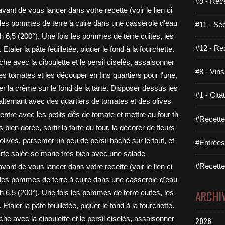
#9 - Rec
#11 - Se
#12 - Re
#8 - Vins
#1 - Cita
#Recette
#Entrées
#Recettes
ARCHI
2026