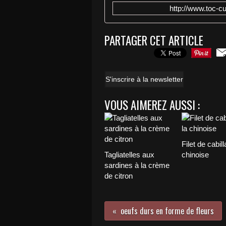
http://www.toc-cu
PARTAGER CET ARTICLE
S'inscrire à la newsletter
VOUS AIMEREZ AUSSI :
Filet de cabill
Tagliatelles aux
chinoise
sardines à la crème
de citron
oeufs durs en forme de fleurs