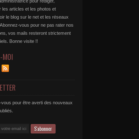
administratrice pour rédiger,
 les articles et les photos et
r le blog sur le net et les réseaux
 Abonnez-vous pour ne pas rater nos
ons, vos mails resteront strictement
iels. Bonne visite !!
Z-MOI
ETTER
vous pour être averti des nouveaux
publiés.