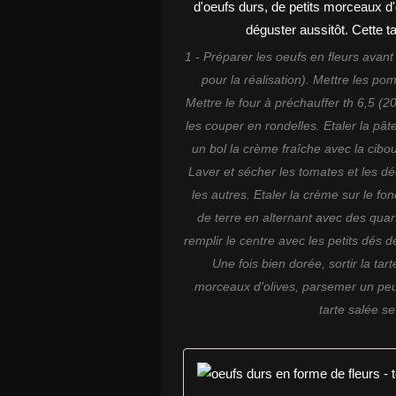
1 - Préparer les oeufs en fleurs avant
pour la réalisation). Mettre les p
Mettre le four à préchauffer th 6,5 (2
les couper en rondelles. Etaler la pât
un bol la crème fraîche avec la ciboul
Laver et sécher les tomates et les dé
les autres. Etaler la crème sur le f
de terre en alternant avec des quar
remplir le centre avec les petits dés 
Une fois bien dorée, sortir la tart
morceaux d'olives, parsemer un peu d
tarte salée s