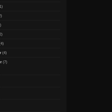
1)
2)
)
2)
(4)
r
(4)
er
(7)