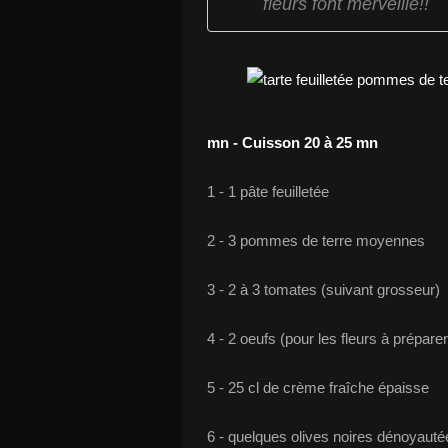
fleurs font merveille!!
mn - Cuisson 20 à 25 mn
1 - 1 pâte feuilletée
2 - 3 pommes de terre moyennes
3 - 2 à 3 tomates (suivant grosseur)
4 - 2 oeufs (pour les fleurs à prépare
5 - 25 cl de crème fraîche épaisse
6 - quelques olives noires dénoyauté