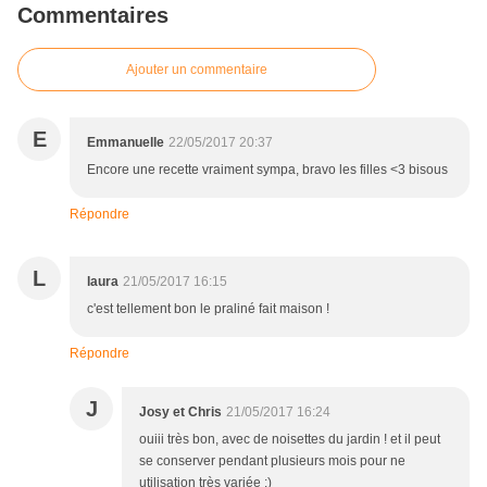
Commentaires
Ajouter un commentaire
E
Emmanuelle
22/05/2017 20:37
Encore une recette vraiment sympa, bravo les filles <3 bisous
Répondre
L
laura
21/05/2017 16:15
c'est tellement bon le praliné fait maison !
Répondre
J
Josy et Chris
21/05/2017 16:24
ouiii très bon, avec de noisettes du jardin ! et il peut
se conserver pendant plusieurs mois pour ne
utilisation très variée :)