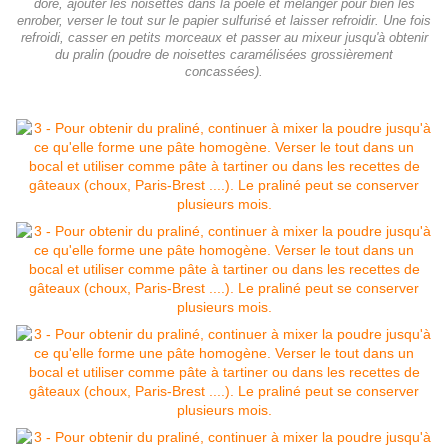
doré, ajouter les noisettes dans la poêle et mélanger pour bien les
enrober, verser le tout sur le papier sulfurisé et laisser refroidir. Une fois
refroidi, casser en petits morceaux et passer au mixeur jusqu'à obtenir
du pralin (poudre de noisettes caramélisées grossièrement
concassées).