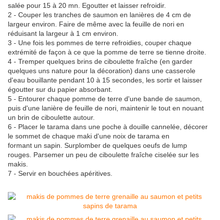
salée pour 15 à 20 mn. Egoutter et laisser refroidir.
2 - Couper les tranches de saumon en lanières de 4 cm de
largeur environ. Faire de même avec la feuille de nori en
réduisant la largeur à 1 cm environ.
3 - Une fois les pommes de terre refroidies, couper chaque
extrémité de façon à ce que la pomme de terre se tienne droite.
4 - Tremper quelques brins de ciboulette fraîche (en garder
quelques uns nature pour la décoration) dans une casserole
d'eau bouillante pendant 10 à 15 secondes, les sortir et laisser
égoutter sur du papier absorbant.
5 - Entourer chaque pomme de terre d'une bande de saumon,
puis d'une lanière de feuille de nori, maintenir le tout en nouant
un brin de ciboulette autour.
6 - Placer le tarama dans une poche à douille cannelée, décorer
le sommet de chaque maki d'une noix de tarama en
formant un sapin. Surplomber de quelques oeufs de lump
rouges. Parsemer un peu de ciboulette fraîche ciselée sur les
makis.
7 - Servir en bouchées apéritives.