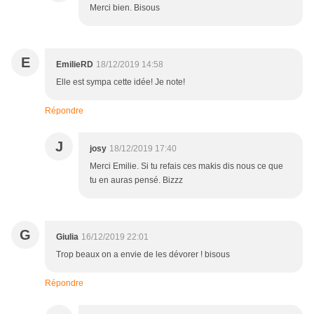
Merci bien. Bisous
E
EmilieRD
18/12/2019 14:58
Elle est sympa cette idée! Je note!
Répondre
J
josy
18/12/2019 17:40
Merci Emilie. Si tu refais ces makis dis nous ce que
tu en auras pensé. Bizzz
G
Giulia
16/12/2019 22:01
Trop beaux on a envie de les dévorer ! bisous
Répondre