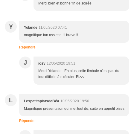
Merci bien et bonne fin de soirée
Y
Yolande
11/05/2020 07:41
magnifique ton assiette !!! bravo !!
Répondre
J
josy
12/05/2020 19:51
Merci Yolande . En plus, cette timbale n'est pas du
tout difficile à exécuter. Bizzz
L
LespetitsplatsdeBéa
10/05/2020 19:56
Magnifique présentation qui met tout de, suite en appétit bises
Répondre