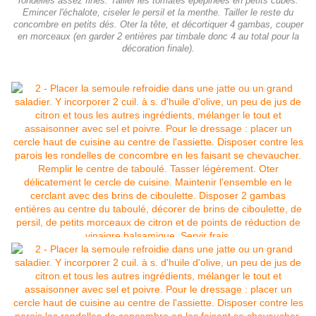
rondelles assez fines. Tailler les tomates épépinées en petits cubes.
Emincer l'échalote, ciseler le persil et la menthe. Tailler le reste du
concombre en petits dés. Oter la tête, et décortiquer 4 gambas, couper
en morceaux (en garder 2 entières par timbale donc 4 au total pour la
décoration finale).