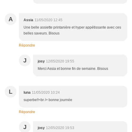
A
Assia
11/05/2020 12:45
Une belle assiette printanière et hyper appétissante avec ces
belles saveurs. Bisous
Répondre
J
josy
12/05/2020 19:55
Merci Assia et bonne fin de semaine. Bisous
L
luna
11/05/2020 10:24
superbe!!<br /> bonne journée
Répondre
J
josy
12/05/2020 19:53