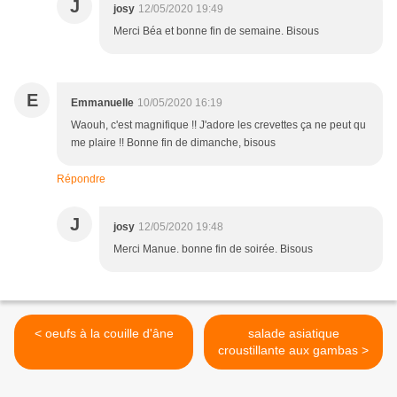
J
josy
12/05/2020 19:49
Merci Béa et bonne fin de semaine. Bisous
E
Emmanuelle
10/05/2020 16:19
Waouh, c'est magnifique !! J'adore les crevettes ça ne peut qu
me plaire !! Bonne fin de dimanche, bisous
Répondre
J
josy
12/05/2020 19:48
Merci Manue. bonne fin de soirée. Bisous
< oeufs à la couille d'âne
salade asiatique
croustillante aux gambas >