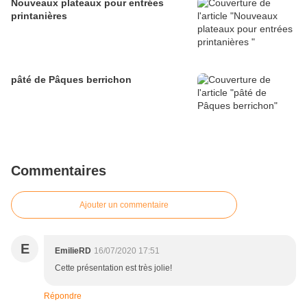
Nouveaux plateaux pour entrées
printanières
pâté de Pâques berrichon
Commentaires
Ajouter un commentaire
E
EmilieRD
16/07/2020 17:51
Cette présentation est très jolie!
Répondre