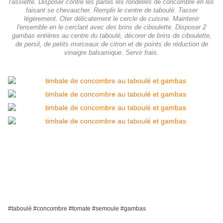
l'assiette. Disposer contre les parois les rondelles de concombre en les
faisant se chevaucher. Remplir le centre de taboulé. Tasser
légèrement. Oter délicatement le cercle de cuisine. Maintenir
l'ensemble en le cerclant avec des brins de ciboulette. Disposer 2
gambas entières au centre du taboulé, décorer de brins de ciboulette,
de persil, de petits morceaux de citron et de points de réduction de
vinaigre balsamique. Servir frais.
#taboulé #concombre #tomate #semoule #gambas