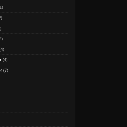
1)
2)
)
2)
(4)
r
(4)
er
(7)