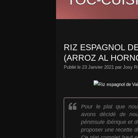
RIZ ESPAGNOL D
(ARROZ AL HORN
Publié le
23 Janvier 2021
par Josy Re
Pour le plat que nou
avons décidé de nou
péninsule ibérique et
proposer une recette de
Ce plat complet haut 