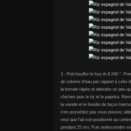
3 - Préchauffer le four th 8 240 °. P
de volume d'eau par rapport à celui d
la tomate râpée et attendre un peu qu
chiches puis le riz et le paprika. Re
la viande et le boudin de façon harmo
n'en possédez pas vous pouvez utiliser
veut que l'ail soit positionné au centr
pendant 25 mn. Puis redescendre votr