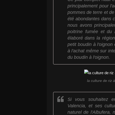
principalement pour l
pommes de terre et de p
été abondantes dans ce
nous avons principale
poitrine fumée et du
élaboré dans la région
petit boudin à l'oignon
à l'achat même sur int
du boudin à l'oignon.
la culture de riz 
Si vous souhaitez e
Valencia, et ses cult
naturel de l'Albufera,