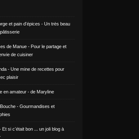
rge et pain d'épices - Un très beau
 pâtisserie
ces de Manue - Pour le partage et
envie de cuisiner
da - Une mine de recettes pour
ec plaisir
ne en amateur - de Maryline
Bouche - Gourmandises et
phies
t si c'était bon ... un joli blog à
r