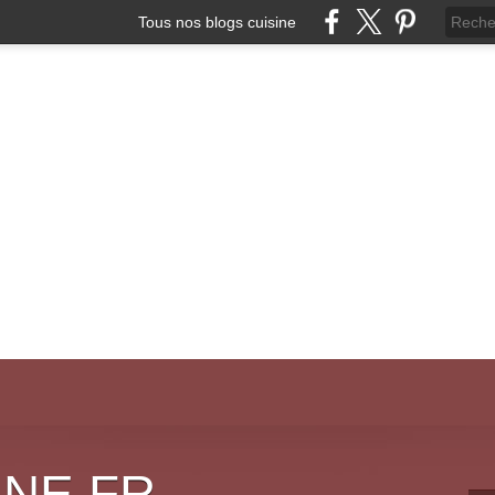
Tous nos blogs cuisine
INE.FR