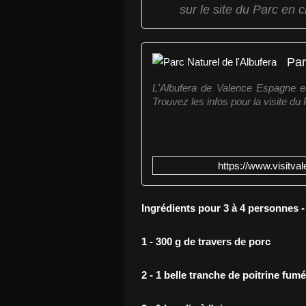
sur le site du Parc en c
Par
L'Albufera de Valence Espagne e
Trouvez les infos pour la visite du
https://www.visitval
Ingrédients pour 3 à 4 personnes 
1 - 300 g de travers de porc
2 - 1 belle tranche de poitrine fum