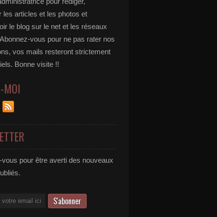
administratrice pour rédiger,
 les articles et les photos et
r le blog sur le net et les réseaux
 Abonnez-vous pour ne pas rater nos
ons, vos mails resteront strictement
iels. Bonne visite !!
Z-MOI
ETTER
vous pour être averti des nouveaux
publiés.