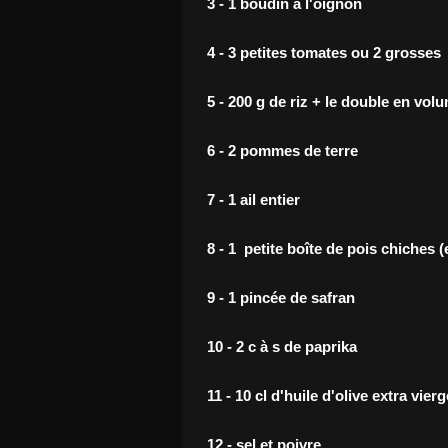
3 - 1 boudin à l'oignon
4 - 3 petites tomates ou 2 grosses
5 - 200 g de riz + le double en vol
6 - 2 pommes de terre
7 - 1 ail entier
8 - 1 petite boîte de pois chiches 
9 - 1 pincée de safran
10 - 2 c à s de paprika
11 - 10 cl d'huile d'olive extra vierg
12 - sel et poivre