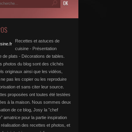
POS
Recettes et astuces de
cuisine - Présentation
 de plats - Décorations de tables.
s photos du blog sont des clichés
s originaux ainsi que les vidéos,
ne pas les copier ou les reproduire
risation et sans citer leur source.
ttes proposées ont toutes été testées
rées à la maison. Nous sommes deux
isation de ce blog, Josy la "chef
e" amatrice pour la partie inspiration
, réalisation des recettes et photos, et