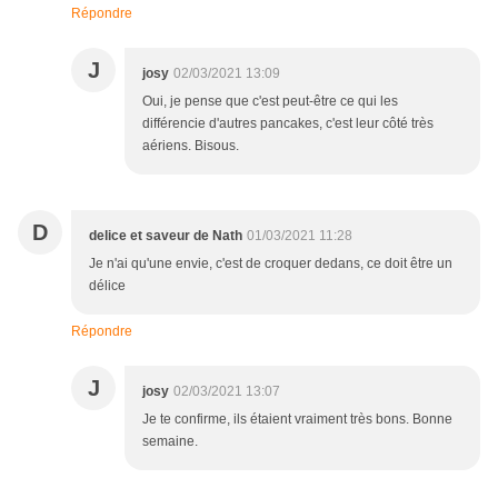
Répondre
J
josy
02/03/2021 13:09
Oui, je pense que c'est peut-être ce qui les
différencie d'autres pancakes, c'est leur côté très
aériens. Bisous.
D
delice et saveur de Nath
01/03/2021 11:28
Je n'ai qu'une envie, c'est de croquer dedans, ce doit être un
délice
Répondre
J
josy
02/03/2021 13:07
Je te confirme, ils étaient vraiment très bons. Bonne
semaine.