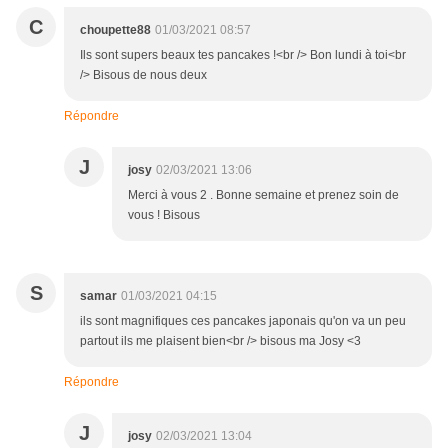
C
choupette88
01/03/2021 08:57
Ils sont supers beaux tes pancakes !<br /> Bon lundi à toi<br
/> Bisous de nous deux
Répondre
J
josy
02/03/2021 13:06
Merci à vous 2 . Bonne semaine et prenez soin de
vous ! Bisous
S
samar
01/03/2021 04:15
ils sont magnifiques ces pancakes japonais qu'on va un peu
partout ils me plaisent bien<br /> bisous ma Josy <3
Répondre
J
josy
02/03/2021 13:04