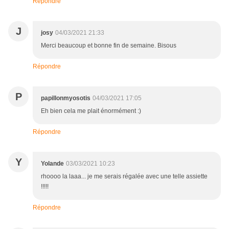
Répondre
J
josy
04/03/2021 21:33
Merci beaucoup et bonne fin de semaine. Bisous
Répondre
P
papillonmyosotis
04/03/2021 17:05
Eh bien cela me plait énormément :)
Répondre
Y
Yolande
03/03/2021 10:23
rhoooo la laaa... je me serais régalée avec une telle assiette
!!!!!
Répondre