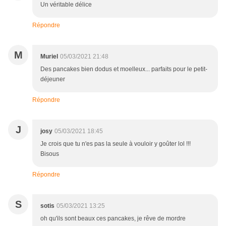
Un véritable délice
Répondre
M
Muriel
05/03/2021 21:48
Des pancakes bien dodus et moelleux... parfaits pour le petit-
déjeuner
Répondre
J
josy
05/03/2021 18:45
Je crois que tu n'es pas la seule à vouloir y goûter lol !!!
Bisous
Répondre
S
sotis
05/03/2021 13:25
oh qu'ils sont beaux ces pancakes, je rêve de mordre