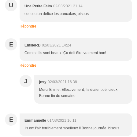
U
Une Petite Faim
02/03/2021 21:14
coucou un délice tes pancakes, bisous
Répondre
E
EmilieRD
02/03/2021 14:24
Comme ils sont beaux! Ça doit être vraiment bon!
Répondre
J
josy
02/03/2021 16:38
Merci Emilie. Effectivement, ils étaient délicieux !
Bonne fin de semaine
E
Emmanuelle
01/03/2021 16:11
Ils ont l'air terriblement moelleux !! Bonne journée, bisous