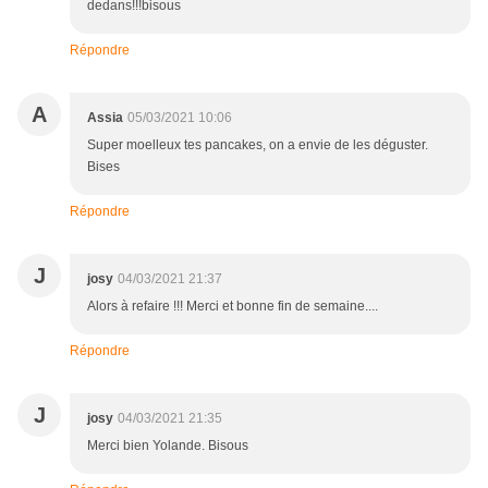
dedans!!!bisous
Répondre
A
Assia
05/03/2021 10:06
Super moelleux tes pancakes, on a envie de les déguster.
Bises
Répondre
J
josy
04/03/2021 21:37
Alors à refaire !!! Merci et bonne fin de semaine....
Répondre
J
josy
04/03/2021 21:35
Merci bien Yolande. Bisous