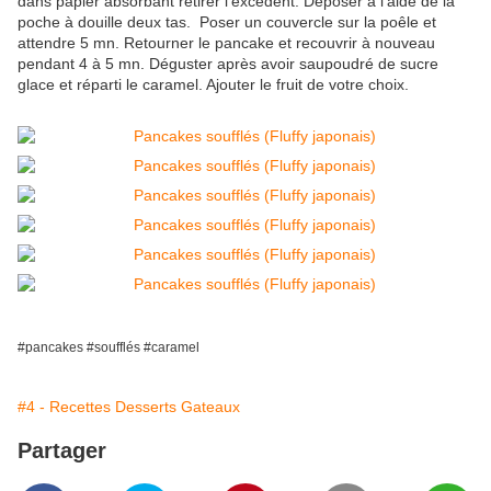
dans papier absorbant retirer l'excédent. Déposer à l'aide de la
poche à douille deux tas. Poser un couvercle sur la poêle et
attendre 5 mn. Retourner le pancake et recouvrir à nouveau
pendant 4 à 5 mn. Déguster après avoir saupoudré de sucre
glace et réparti le caramel. Ajouter le fruit de votre choix.
#pancakes #soufflés #caramel
#4 - Recettes Desserts Gateaux
Partager