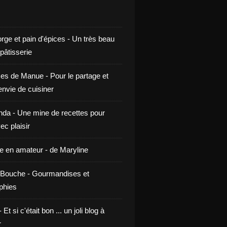
rge et pain d'épices - Un très beau
 pâtisserie
ces de Manue - Pour le partage et
envie de cuisiner
da - Une mine de recettes pour
ec plaisir
ne en amateur - de Maryline
Bouche - Gourmandises et
phies
t si c'était bon ... un joli blog à
r