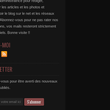
administratrice pour rédiger,
 les articles et les photos et
r le blog sur le net et les réseaux
 Abonnez-vous pour ne pas rater nos
ons, vos mails resteront strictement
iels. Bonne visite !!
Z-MOI
ETTER
vous pour être averti des nouveaux
publiés.