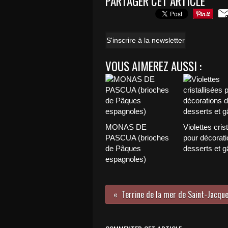
PARTAGER CET ARTICLE
S'inscrire à la newsletter
VOUS AIMEREZ AUSSI :
MONAS DE
Violettes cris
PASCUA (brioches
pour décorati
de Pâques
desserts et g
espagnoles)