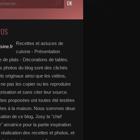
POS
Recettes et astuces de
cuisine - Présentation
 de plats - Décorations de tables.
s photos du blog sont des clichés
s originaux ainsi que les vidéos,
ne pas les copier ou les reproduire
risation et sans citer leur source.
ttes proposées ont toutes été testées
rées à la maison. Nous sommes deux
isation de ce blog, Josy la "chef
e" amatrice pour la partie inspiration
, réalisation des recettes et photos, et