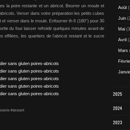
bes la poire restante et un abricot. Beurrer un moule et
Août
(
abricots. Verser dans votre préparation les petits cubes
Juin
(
ut et verser dans le moule. Enfourner th 6 (180°) pour 30
ortie du four laisser refroidir quelques minutes avant de
Mai
(3
ffilées, les quartiers de l'abricot restant et le sucre
Avril
(
Mars
Févrie
Janvi
2025
2024
sserie #dessert
2023