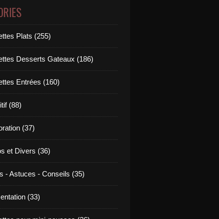
ORIES
ttes Plats (255)
ettes Desserts Gateaux (186)
ettes Entrées (160)
tif (88)
ration (37)
os et Divers (36)
s - Astuces - Conseils (35)
entation (33)