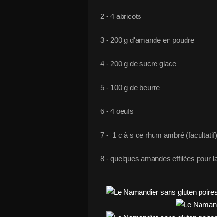
2 - 4 abricots
3 - 200 g d'amande en poudre
4 - 200 g de sucre glace
5 - 100 g de beurre
6 - 4 oeufs
7 - 1 c à s de rhum ambré (facultatif)
8 - quelques amandes effilées pour l