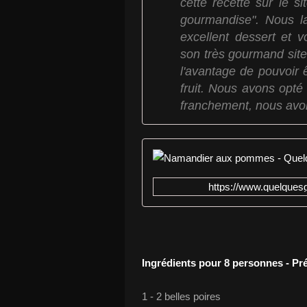
cette recette sur le 
gourmandise". Nous l
excellent dessert et v
son très gourmand site
l'avantage de pouvoir 
fruit. Nous avons opté 
franchement, nous av
https://www.quelqu
Ingrédients pour 8 personnes - Pr
1 - 2 belles poires