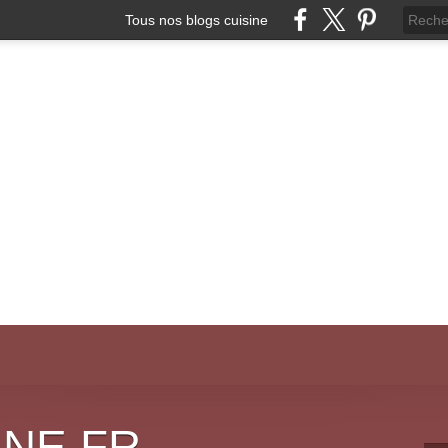
Tous nos blogs cuisine
INE.FR