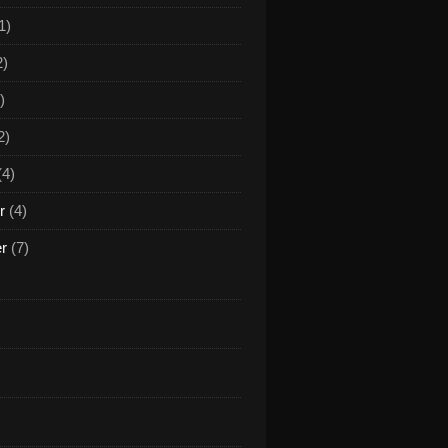
1)
2)
)
2)
(4)
r
(4)
er
(7)